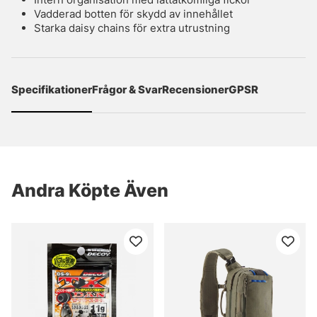
Vadderad botten för skydd av innehållet
Starka daisy chains för extra utrustning
Specifikationer
Frågor & Svar
Recensioner
GPSR
Andra Köpte Även