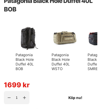
Patagonia Black Hole Duffel 40L
BOB
Patagonia
Patagonia
Patagonia
Black Hole
Black Hole
Black Hole
Duffel 40L
Duffel 40L
Duffel 40L,
BOB
WSTO
SMRE
1699
kr
Köp nu!