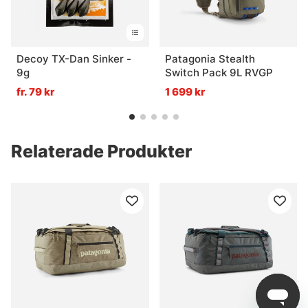
Decoy TX-Dan Sinker -
Patagonia Stealth
9g
Switch Pack 9L RVGP
fr. 79 kr
1 699 kr
Relaterade Produkter