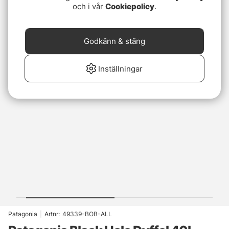
och i vår
Cookiepolicy
.
Godkänn & stäng
Inställningar
Patagonia
|
Artnr:
49339-BOB-ALL