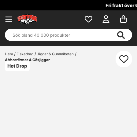
Fri frakt över 699 kr!
Hem
Fiskedrag
Jiggar & Gummibeten
Abborrjiggar & Gösjiggar
Hot Drop