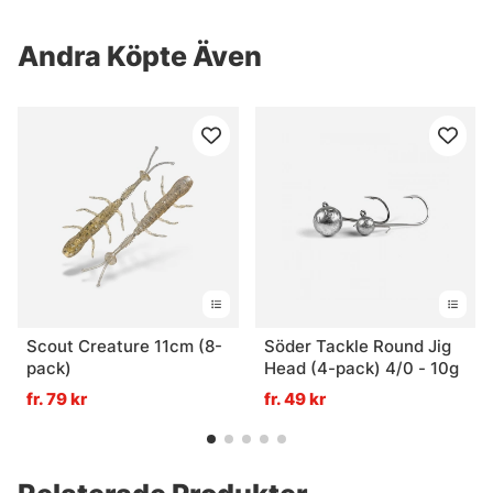
Andra Köpte Även
Scout Creature 11cm (8-
Söder Tackle Round Jig
pack)
Head (4-pack) 4/0 - 10g
fr. 79 kr
fr. 49 kr