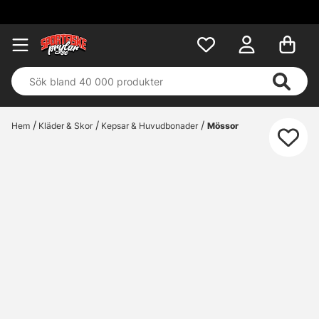
Hem
Kläder & Skor
Kepsar & Huvudbonader
Mössor