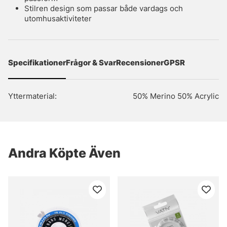
Stilren design som passar både vardags och
utomhusaktiviteter
Specifikationer
Frågor & Svar
Recensioner
GPSR
Yttermaterial:
50% Merino 50% Acrylic
Andra Köpte Även