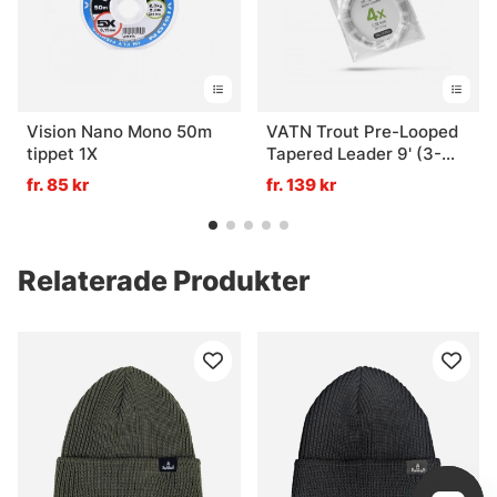
Vision Nano Mono 50m
VATN Trout Pre-Looped
tippet 1X
Tapered Leader 9' (3-
pack) - 1X 0,25mm
fr. 85 kr
fr. 139 kr
Relaterade Produkter