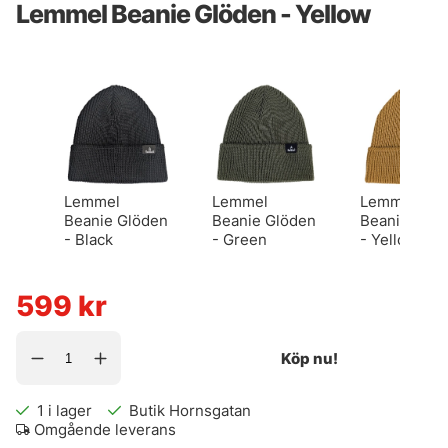
Lemmel Beanie Glöden - Yellow
Lemmel
Lemmel
Lemmel
Beanie Glöden
Beanie Glöden
Beanie Glöd
- Black
- Green
- Yellow
599
kr
Köp nu!
1
i lager
Butik Hornsgatan
Omgående leverans