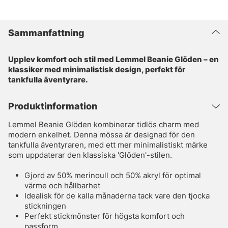
Sammanfattning
Upplev komfort och stil med Lemmel Beanie Glöden – en
klassiker med minimalistisk design, perfekt för
tankfulla äventyrare.
Produktinformation
Lemmel Beanie Glöden kombinerar tidlös charm med
modern enkelhet. Denna mössa är designad för den
tankfulla äventyraren, med ett mer minimalistiskt märke
som uppdaterar den klassiska 'Glöden'-stilen.
Gjord av 50% merinoull och 50% akryl för optimal
värme och hållbarhet
Idealisk för de kalla månaderna tack vare den tjocka
stickningen
Perfekt stickmönster för högsta komfort och
passform