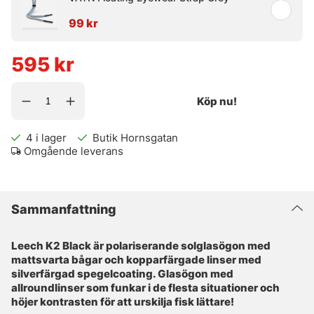
99 kr
595
kr
Köp nu!
4
i lager
Butik Hornsgatan
Omgående leverans
Sammanfattning
Leech K2 Black är polariserande solglasögon med
mattsvarta bågar och kopparfärgade linser med
silverfärgad spegelcoating. Glasögon med
allroundlinser som funkar i de flesta situationer och
höjer kontrasten för att urskilja fisk lättare!