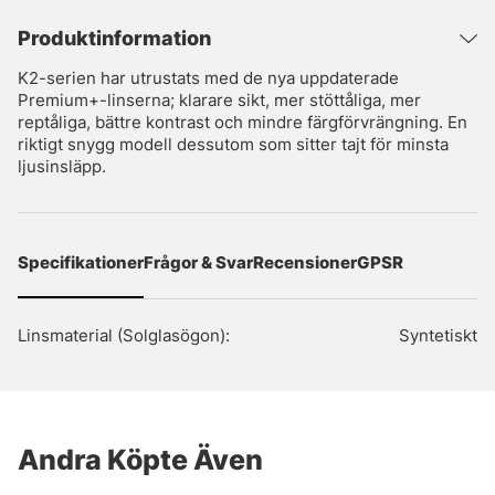
Produktinformation
K2-serien har utrustats med de nya uppdaterade
Premium+-linserna; klarare sikt, mer stöttåliga, mer
reptåliga, bättre kontrast och mindre färgförvrängning. En
riktigt snygg modell dessutom som sitter tajt för minsta
ljusinsläpp.
Specifikationer
Frågor & Svar
Recensioner
GPSR
Linsmaterial (Solglasögon):
Syntetiskt
Andra Köpte Även