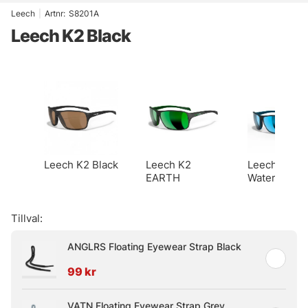
Leech
|
Artnr:
S8201A
Leech K2 Black
Leech K2 Black
Leech K2
Leech K2
EARTH
Water
Tillval:
ANGLRS Floating Eyewear Strap Black
99 kr
VATN Floating Eyewear Strap Grey