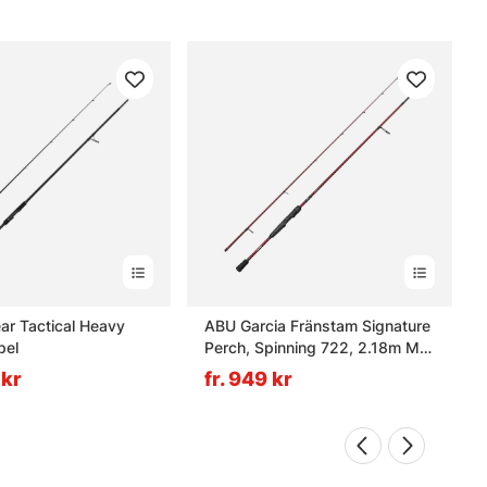
ar Tactical Heavy
ABU Garcia Fränstam Signature
pel
Perch, Spinning 722, 2.18m ML
5-25g
 kr
fr. 949 kr