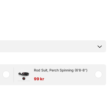
Rod Suit, Perch Spinning (6'8-8'')
99 kr