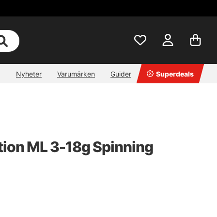
Nyheter
Varumärken
Guider
Superdeals
ction ML 3-18g Spinning