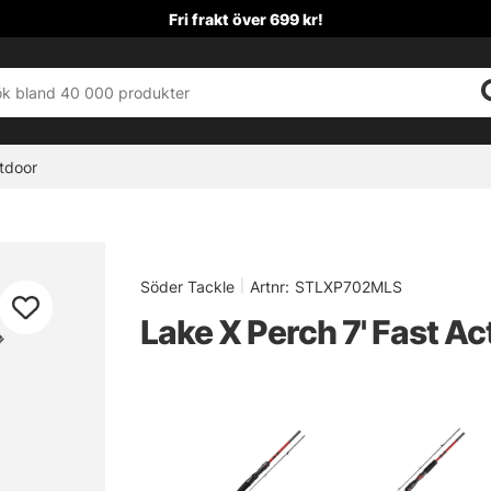
Fri frakt över 699 kr!
tdoor
Söder Tackle
|
Artnr:
STLXP702MLS
Lake X Perch 7' Fast A