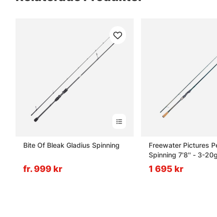
Bite Of Bleak Gladius Spinning
Freewater Pictures P
Spinning 7'8'' - 3-20
fr. 999 kr
1 695 kr