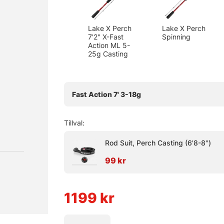
Lake X Perch
Lake X Perch
7'2'' X-Fast
Spinning
Action ML 5-
25g Casting
Fast Action 7' 3-18g
Tillval:
Rod Suit, Perch Casting (6'8-8'')
99 kr
1199
kr