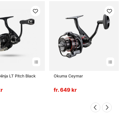
inja LT Pitch Black
Okuma Ceymar
kr
fr. 649 kr