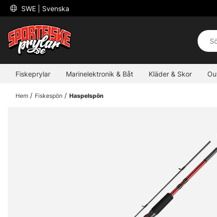
 SWE 
| Svenska
Fiskeprylar
Marinelektronik & Båt
Kläder & Skor
Ou
Hem
Fiskespön
Haspelspön