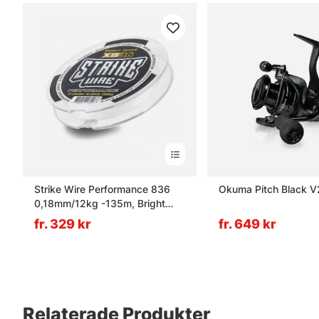
Strike Wire Performance 836
Okuma Pitch Black V
0,18mm/12kg -135m, Bright
White
fr. 329 kr
fr. 649 kr
Relaterade Produkter