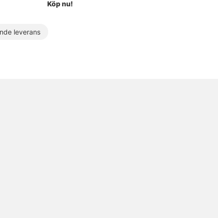
Köp nu!
de leverans