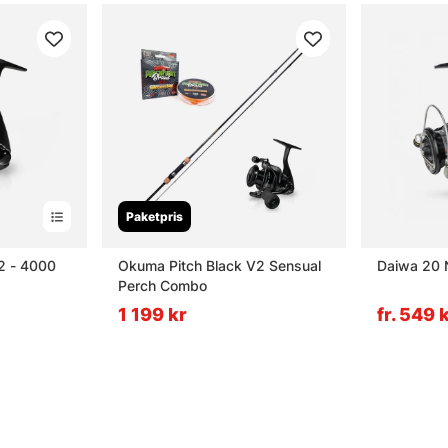
Paketpris
2 - 4000
Okuma Pitch Black V2 Sensual
Daiwa 20 N
Perch Combo
1 199 kr
fr. 549 