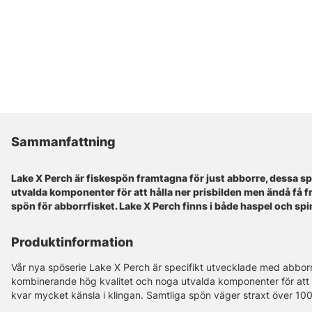
Sammanfattning
Lake X Perch är fiskespön framtagna för just abborre, dessa s
utvalda komponenter för att hålla ner prisbilden men ändå få f
spön för abborrfisket. Lake X Perch finns i både haspel och sp
Produktinformation
Vår nya spöserie Lake X Perch är specifikt utvecklade med abborr
kombinerande hög kvalitet och noga utvalda komponenter för att
kvar mycket känsla i klingan. Samtliga spön väger straxt över 100