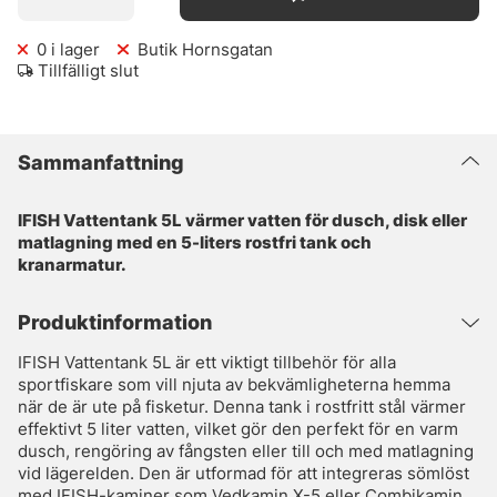
0
i lager
Butik Hornsgatan
Tillfälligt slut
Sammanfattning
IFISH Vattentank 5L värmer vatten för dusch, disk eller
matlagning med en 5-liters rostfri tank och
kranarmatur.
Produktinformation
IFISH Vattentank 5L är ett viktigt tillbehör för alla
sportfiskare som vill njuta av bekvämligheterna hemma
när de är ute på fisketur. Denna tank i rostfritt stål värmer
effektivt 5 liter vatten, vilket gör den perfekt för en varm
dusch, rengöring av fångsten eller till och med matlagning
vid lägerelden. Den är utformad för att integreras sömlöst
med IFISH-kaminer som Vedkamin X-5 eller Combikamin