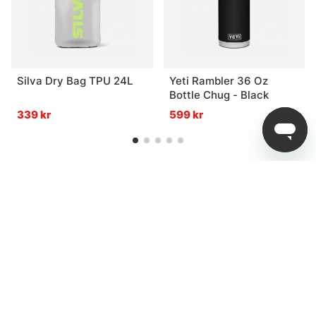
Silva Dry Bag TPU 24L
Yeti Rambler 36 Oz
Bottle Chug - Black
339 kr
599 kr