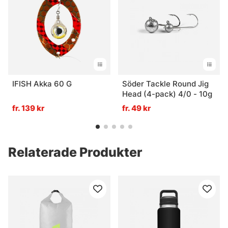
IFISH Akka 60 G
Söder Tackle Round Jig
Head (4-pack) 4/0 - 10g
fr. 139 kr
fr. 49 kr
Relaterade Produkter