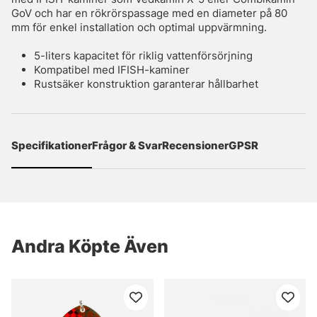
GoV och har en rökrörspassage med en diameter på 80
mm för enkel installation och optimal uppvärmning.
5-liters kapacitet för riklig vattenförsörjning
Kompatibel med IFISH-kaminer
Rustsäker konstruktion garanterar hållbarhet
Specifikationer
Frågor & Svar
Recensioner
GPSR
Andra Köpte Även