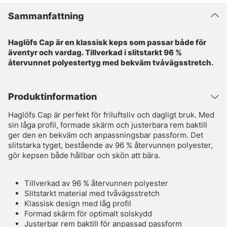
Sammanfattning
Haglöfs Cap är en klassisk keps som passar både för
äventyr och vardag. Tillverkad i slitstarkt 96 %
återvunnet polyestertyg med bekväm tvåvägsstretch.
Produktinformation
Haglöfs Cap är perfekt för friluftsliv och dagligt bruk. Med
sin låga profil, formade skärm och justerbara rem baktill
ger den en bekväm och anpassningsbar passform. Det
slitstarka tyget, bestående av 96 % återvunnen polyester,
gör kepsen både hållbar och skön att bära.
Tillverkad av 96 % återvunnen polyester
Slitstarkt material med tvåvägsstretch
Klassisk design med låg profil
Formad skärm för optimalt solskydd
Justerbar rem baktill för anpassad passform