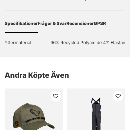
Specifikationer
Frågor & Svar
Recensioner
GPSR
Yttermaterial:
96% Recycled Polyamide 4% Elastan
Andra Köpte Även