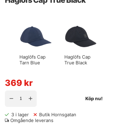
Haglöfs Cap
Haglöfs Cap
Tarn Blue
True Black
369
kr
Köp nu!
3
i lager
Butik Hornsgatan
Omgående leverans