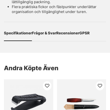
lättillgänglig packning.
Flera praktiska fickor och fästpunkter underlättar
organisation och tillgänglighet under turen.
Specifikationer
Frågor & Svar
Recensioner
GPSR
Andra Köpte Även