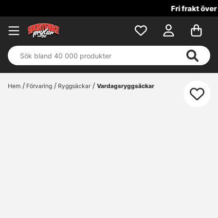
Fri frakt över 699 kr!
Hem
Förvaring
Ryggsäckar
Vardagsryggsäckar