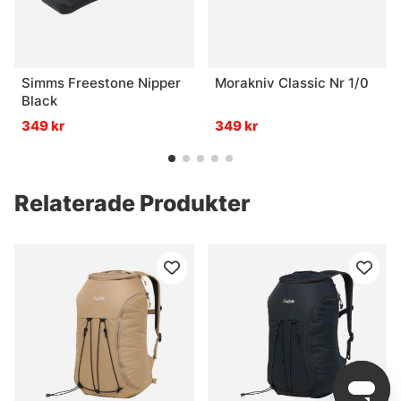
Simms Freestone Nipper
Morakniv Classic Nr 1/0
Black
349 kr
349 kr
Relaterade Produkter