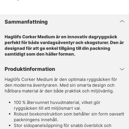
Sammanfattning
Haglöfs Corker Medium är en innovativ dagryggsäck
perfekt för både vardagsäventyr och skogsturer. Den är
designad för att ge enkel tillgång till din packning
samtidigt som den håller formen.
Produktinformation
Haglöfs Corker Medium är den optimala ryggsäcken för
den moderna äventyraren. Med sin smarta design och
hållbara material är den både praktisk och miljövänlig.
100 % återvunnet huvudmaterial, vilket gör
ryggsäcken till ett miljösmart val.
Robust boxkonstruktion som behåller sin form oavsett
packningens innehåll.
Stor sidopanelsöppning för snabb överblick och