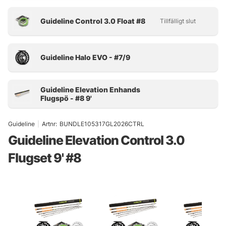
Guideline
|
Artnr:
BUNDLE105317GL2026CTRL
Guideline Elevation Control 3.0
Flugset 9' #8