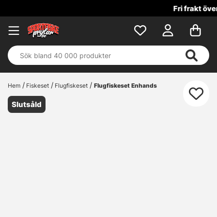
Fri frakt över 699 kr!
Hem
Fiskeset
Flugfiskeset
Flugfiskeset Enhands
Slutsåld