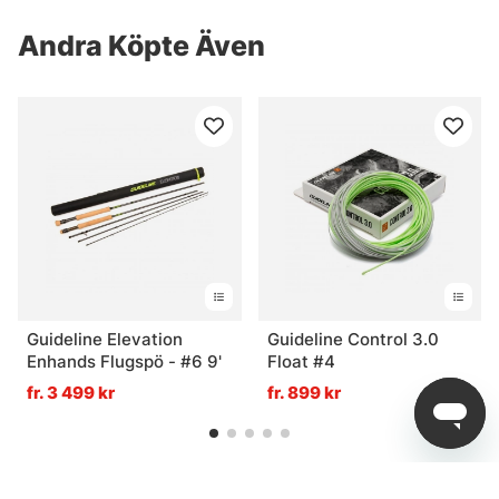
Andra Köpte Även
Guideline Elevation
Guideline Control 3.0
Enhands Flugspö - #6 9'
Float #4
fr. 3 499 kr
fr. 899 kr
Relaterade Produkter