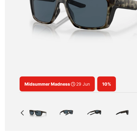
Midsummer Madness
29 Jun
10%