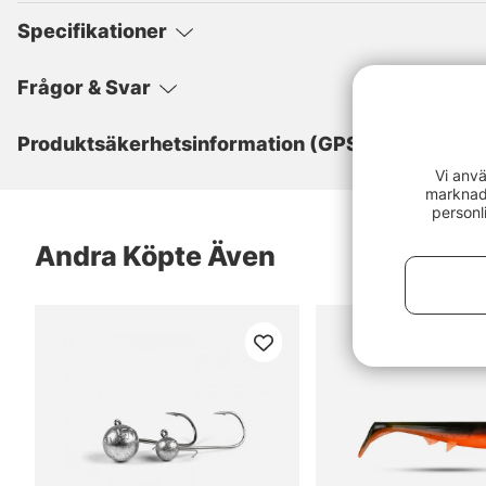
Specifikationer
Frågor & Svar
Produktsäkerhetsinformation (GPSR)
Vi anvä
marknads
personl
Andra Köpte Även