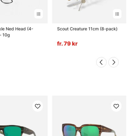
kle Ned Head (4-
Scout Creature 11cm (8-pack)
- 10g
fr. 79 kr