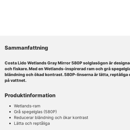
Sammanfattning
Costa Lido Wetlands Gray Mirror 580P solglasögon är design
och fiskare. Med en Wetlands-inspirerad ram och grå spegelgl
bländning och ökad kontrast. 580P-linserna är lätta, reptåliga 
på vattnet.
Produktinformation
Wetlands-ram
Grå spegelglas (580P)
Reducerar bländning och ökar kontrast
Lätta och reptåliga