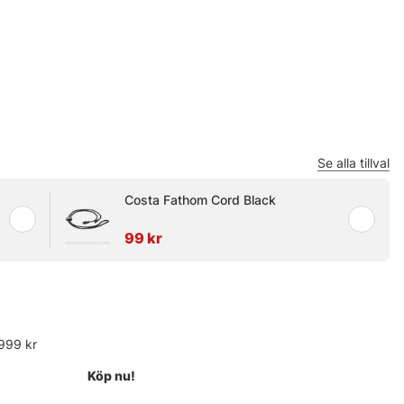
Se alla tillval
Costa Fathom Cord Black
99 kr
999 kr
Köp nu!