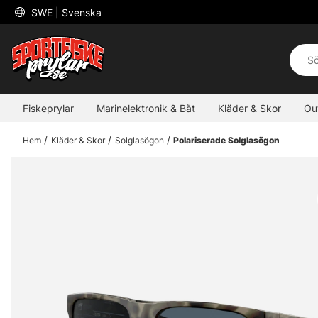
 SWE 
| Svenska
Fiskeprylar
Marinelektronik & Båt
Kläder & Skor
Ou
Hem
Kläder & Skor
Solglasögon
Polariserade Solglasögon