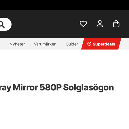
Nyheter
Varumärken
Guider
Superdeals
ray Mirror 580P Solglasögon