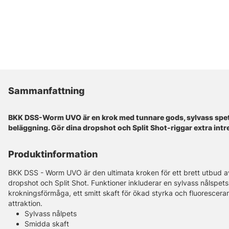
Sammanfattning
BKK DSS-Worm UVO är en krok med tunnare gods, sylvass spe
beläggning. Gör dina dropshot och Split Shot-riggar extra intr
Produktinformation
BKK DSS - Worm UVO är den ultimata kroken för ett brett utbud av
dropshot och Split Shot. Funktioner inkluderar en sylvass nålspets 
krokningsförmåga, ett smitt skaft för ökad styrka och fluorescer
attraktion.
Sylvass nålpets
Smidda skaft