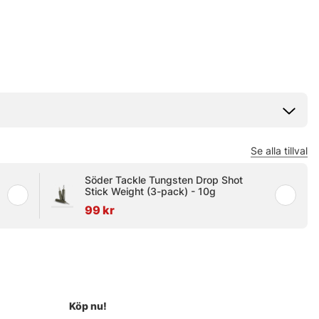
Se alla tillval
Söder Tackle Tungsten Drop Shot
Stick Weight (3-pack) - 10g
99 kr
Köp nu!