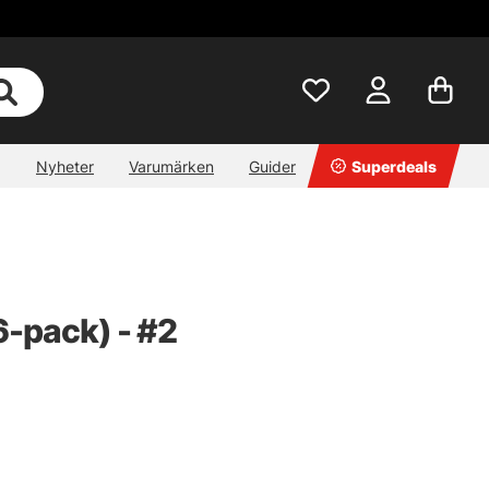
Nyheter
Varumärken
Guider
Superdeals
-pack) - #2