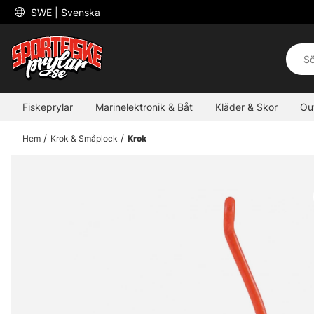
 SWE 
| Svenska
Fiskeprylar
Marinelektronik & Båt
Kläder & Skor
Ou
Hem
Krok & Småplock
Krok