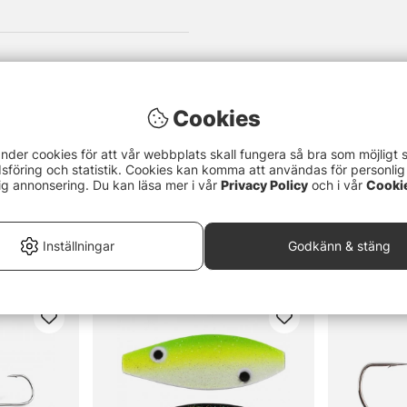
Cookies
nder cookies för att vår webbplats skall fungera så bra som möjligt 
föring och statistik. Cookies kan komma att användas för personlig
ig annonsering. Du kan läsa mer i vår
Privacy Policy
och i vår
Cooki
Inställningar
Godkänn & stäng