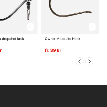
 dropshot krok
Owner Mosquito Hook
kr
fr. 39 kr