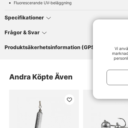
Fluorescerande UV-beläggning
Specifikationer
Frågor & Svar
Produktsäkerhetsinformation (GPSR)
Vi anvä
marknads
personl
Andra Köpte Även