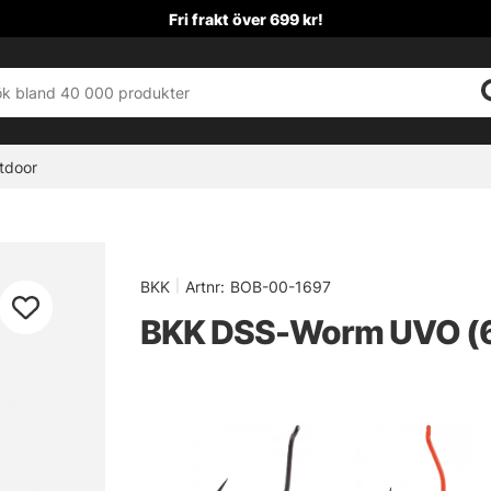
Fri frakt över 699 kr!
tdoor
BKK
|
Artnr:
BOB-00-1697
BKK DSS-Worm UVO (6