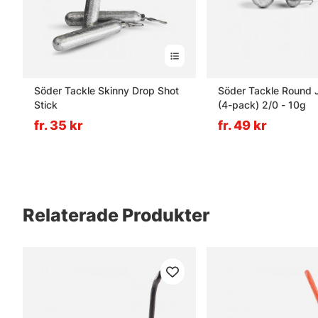
Söder Tackle Skinny Drop Shot
Söder Tackle Round 
Stick
(4-pack) 2/0 - 10g
fr. 35 kr
fr. 49 kr
Relaterade Produkter