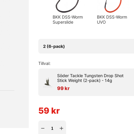
BKK DSS-Worm
BKK DSS-Worm
Superslide
UVO
2 (6-pack)
Tillval:
Söder Tackle Tungsten Drop Shot
Stick Weight (2-pack) - 14g
99 kr
59
kr