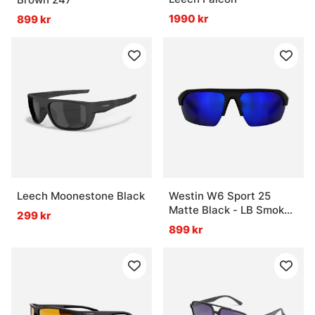
1990 kr
899 kr
Leech Moonestone Black
Westin W6 Sport 25
Matte Black - LB Smoke
299 kr
LM Blue AR Blue
899 kr