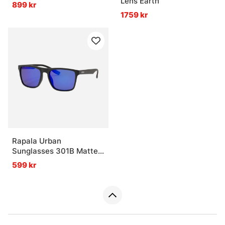
Lens Earth
899 kr
1759 kr
Rapala Urban
Sunglasses 301B Matte
Dark Grey Frame
599 kr