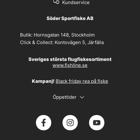
Kundservice
Söder Sportfiske AB
Butik:
Hornsgatan 148, Stockholm
Click & Collect:
Kontovägen 5, Järfälla
Sveriges största flugfiskesortiment
www.fishline.se
Kampanj!
Black friday rea på fiske
Öppettider