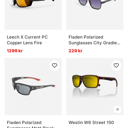
Leech X Current PC
Fladen Polarized
Copper Lens Fire
Sunglasses City Gradient
black
1299 kr
229 kr
Fladen Polarized
Westin W6 Street 150