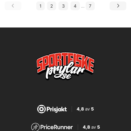
1
2
3
4
...
7
4,8
av
5
4,8
av
5