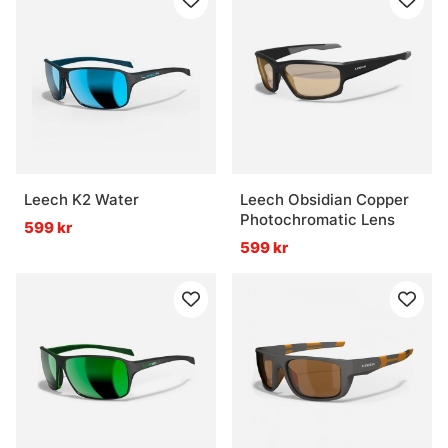
Leech K2 Water
Leech Obsidian Copper
Photochromatic Lens
599 kr
599 kr