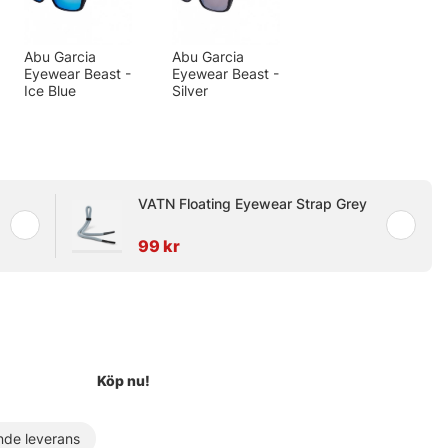
Abu Garcia
Abu Garcia
Eyewear Beast -
Eyewear Beast -
Ice Blue
Silver
VATN Floating Eyewear Strap Grey
99 kr
Köp nu!
de leverans