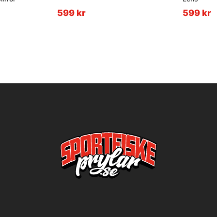
599 kr
599 kr