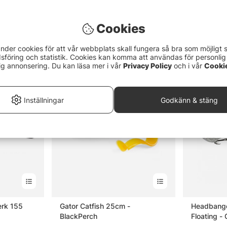
Cookies
nder cookies för att vår webbplats skall fungera så bra som möjligt 
föring och statistik. Cookies kan komma att användas för personlig
ig annonsering. Du kan läsa mer i vår
Privacy Policy
och i vår
Cooki
Inställningar
Godkänn & stäng
erk 155
Gator Catfish 25cm -
Headbange
BlackPerch
Floating - 