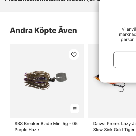
Andra Köpte Även
Vi anvä
marknads
personl
SBS Breaker Blade Mini 5g - 05
Daiwa Prorex Lazy J
Purple Haze
Slow Sink Gold Tiger