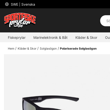
 SWE 
| Svenska
Fiskeprylar
Marinelektronik & Båt
Kläder & Skor
Ou
Hem
Kläder & Skor
Solglasögon
Polariserade Solglasögon