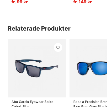
fr. 99 kr
fr. 149 kr
Relaterade Produkter
Abu Garcia Eyewear Spike -
Rapala Precision Breh
Cobalt Blue
Blue Grey Grey Blue M