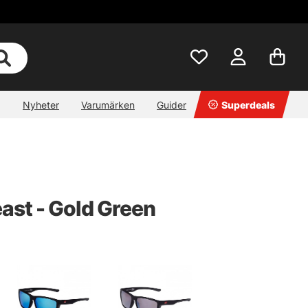
Nyheter
Varumärken
Guider
Superdeals
ast - Gold Green