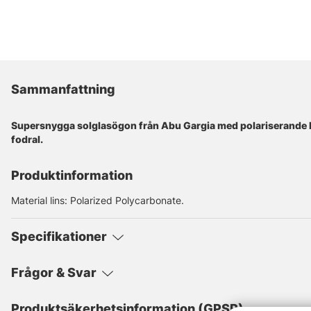
Sammanfattning
Supersnygga solglasögon från Abu Gargia med polariserande 
fodral.
Produktinformation
Material lins: Polarized Polycarbonate.
Specifikationer
Frågor & Svar
Produktsäkerhetsinformation (GPSR)