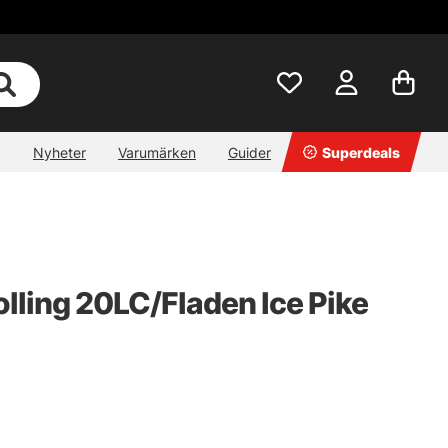
Nyheter
Varumärken
Guider
Superdeals
olling 20LC/Fladen Ice Pike