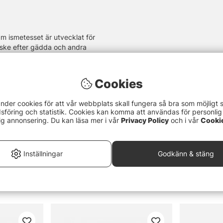
m ismetesset är utvecklat för
fiske efter gädda och andra
Cookies
nder cookies för att vår webbplats skall fungera så bra som möjligt 
föring och statistik. Cookies kan komma att användas för personlig
ig annonsering. Du kan läsa mer i vår
Privacy Policy
och i vår
Cooki
Inställningar
Godkänn & stäng