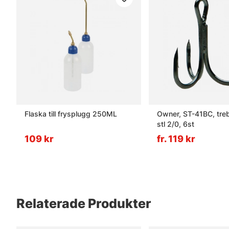
Flaska till frysplugg 250ML
Owner, ST-41BC, treb
stl 2/0, 6st
109 kr
fr. 119 kr
Relaterade Produkter