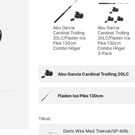
Abu Garcia
Abu Garcia
Cardinal Trolling
Cardinal Trolling
20LC/Fladen Ice
20LC/Fladen Ice
Pike 130cm
Pike 130cm
Combo Höger
Combo Höger
3-Pack
Tillval:
Darts Wire Med Trekrok/SP-40lb