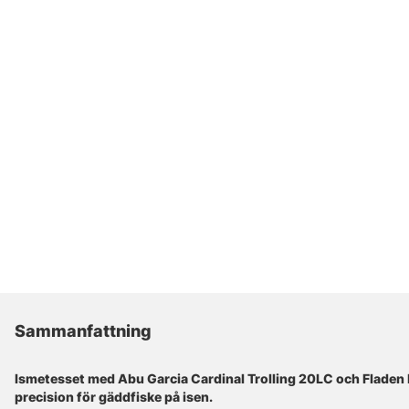
Sammanfattning
Ismetesset med Abu Garcia Cardinal Trolling 20LC och Fladen I
precision för gäddfiske på isen.