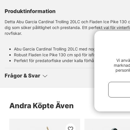
Produktinformation
Detta Abu Garcia Cardinal Trolling 20LC och Fladen Ice Pike 130 c
dig som söker pålitlighet och prestanda. Ett perfekt val för vinter
rovfiskar.
Abu Garcia Cardinal Trolling 20LC med noggrann linräknare
Robust Fladen Ice Pike 130 cm spö för isfiske
Vi anvä
Perfekt för predatorfiske under kalla förhållanden
marknads
personl
Frågor & Svar
Andra Köpte Även