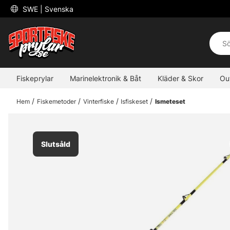
 SWE 
| Svenska
Fiskeprylar
Marinelektronik & Båt
Kläder & Skor
Ou
Hem
Fiskemetoder
Vinterfiske
Isfiskeset
Ismeteset
Slutsåld