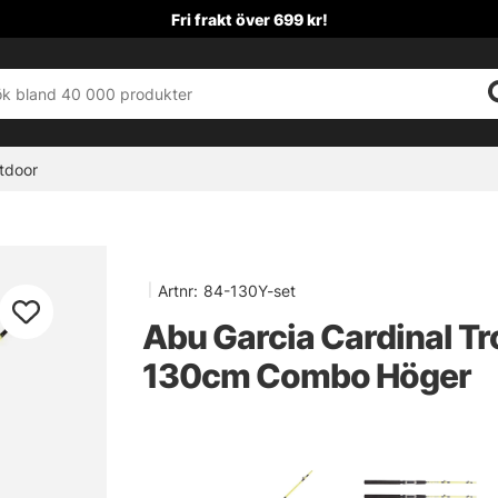
Fri frakt över 699 kr!
tdoor
|
Artnr:
84-130Y-set
Abu Garcia Cardinal Tr
130cm Combo Höger