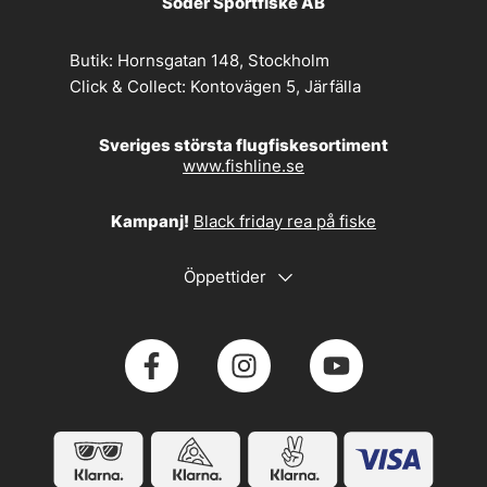
Söder Sportfiske AB
Butik:
Hornsgatan 148, Stockholm
Click & Collect:
Kontovägen 5, Järfälla
Sveriges största flugfiskesortiment
www.fishline.se
Kampanj!
Black friday rea på fiske
Öppettider