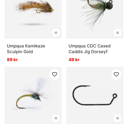
Umpqua Kamikaze
Umpqua CDC Cased
Sculpin Gold
Caddis Jig Dorseyf
89 kr
49 kr