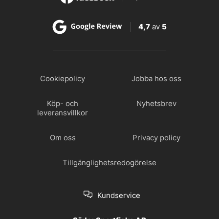
4,7
av
5
Cookiepolicy
Jobba hos oss
Köp- och
Nyhetsbrev
leveransvillkor
Om oss
Privacy policy
Tillgänglighetsredogörelse
Kundservice