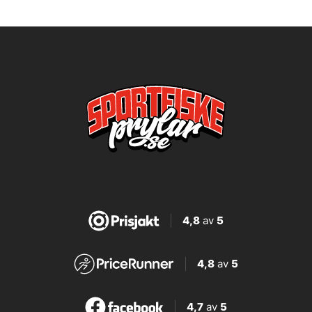
4,8
av
5
4,8
av
5
4,7
av
5