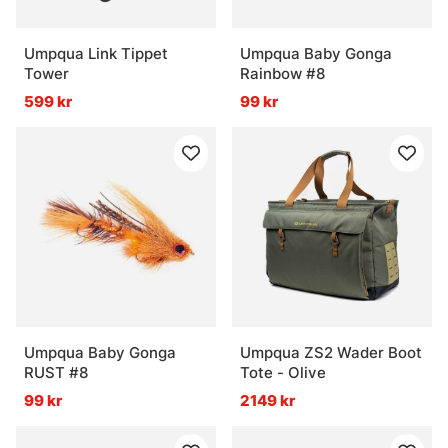
Umpqua Link Tippet
Umpqua Baby Gonga
Tower
Rainbow #8
599 kr
99 kr
Umpqua Baby Gonga
Umpqua ZS2 Wader Boot
RUST #8
Tote - Olive
99 kr
2149 kr