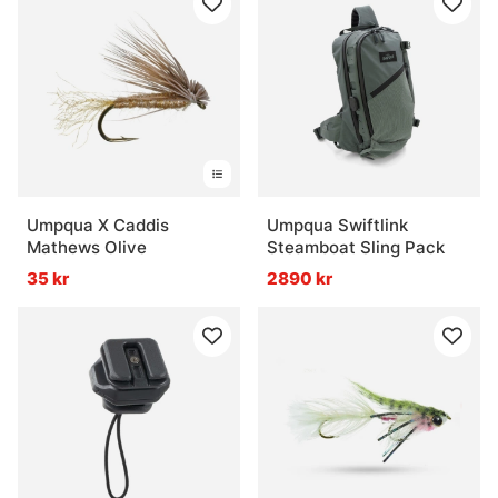
Umpqua X Caddis
Umpqua Swiftlink
Mathews Olive
Steamboat Sling Pack
35 kr
2890 kr