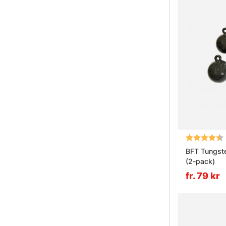
Betyg:
BFT Tungst
(2-pack)
fr. 79 kr