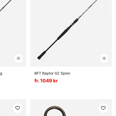
ng
BFT Raptor G2 Spinn
fr. 1049 kr