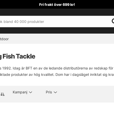
Fri frakt över 699 kr!
tdoor
g Fish Tackle
1992. Idag är BFT en av de ledande distributörerna av redskap för 
iktade produkter av hög kvalitet. Dom har i dagsläget inriktat sig k
Kampanj
Pris