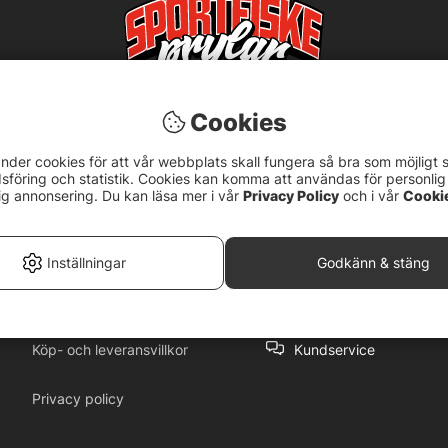
Cookies
nder cookies för att vår webbplats skall fungera så bra som möjligt 
föring och statistik. Cookies kan komma att användas för personlig
ig annonsering. Du kan läsa mer i vår
Privacy Policy
och i vår
Cooki
5
Inställningar
Godkänn & stäng
Köp- och leveransvillkor
Kundservice
Privacy policy