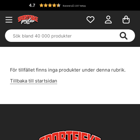
4.7
Baserat på 1157 betyg
För tillfället finns inga produkter under denna rubrik.
Tillbaka till startsidan