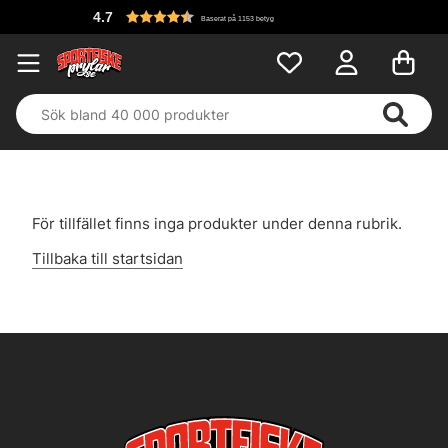
4.7
Baserat på 1153 betyg
För tillfället finns inga produkter under denna rubrik.
Tillbaka till startsidan