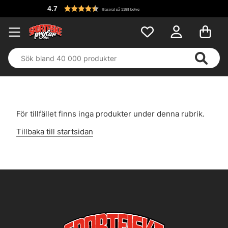
4.7
Baserat på 1158 betyg
För tillfället finns inga produkter under denna rubrik.
Tillbaka till startsidan