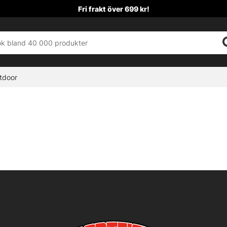
Fri frakt över 699 kr!
tdoor