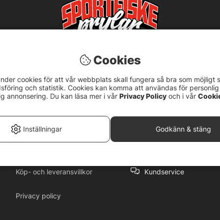
Cookies
nder cookies för att vår webbplats skall fungera så bra som möjligt 
föring och statistik. Cookies kan komma att användas för personlig
ig annonsering. Du kan läsa mer i vår
Privacy Policy
och i vår
Cooki
5
Inställningar
Godkänn & stäng
Köp- och leveransvillkor
Kundservice
Privacy policy