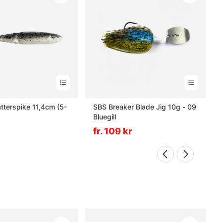
tterspike 11,4cm (5-
SBS Breaker Blade Jig 10g - 09
Bluegill
fr. 109 kr