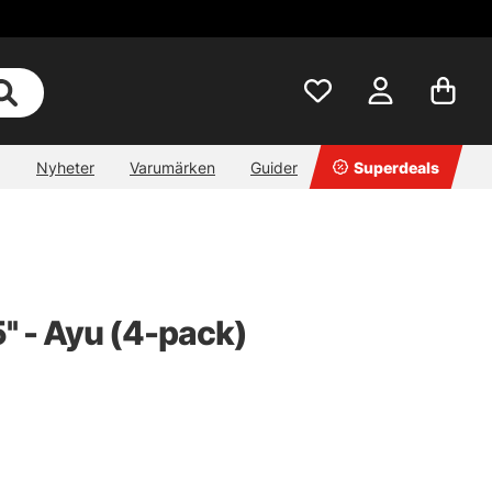
Nyheter
Varumärken
Guider
Superdeals
' - Ayu (4-pack)