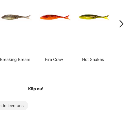
Breaking Bream
Fire Craw
Hot Snakes
Green
Köp nu!
de leverans