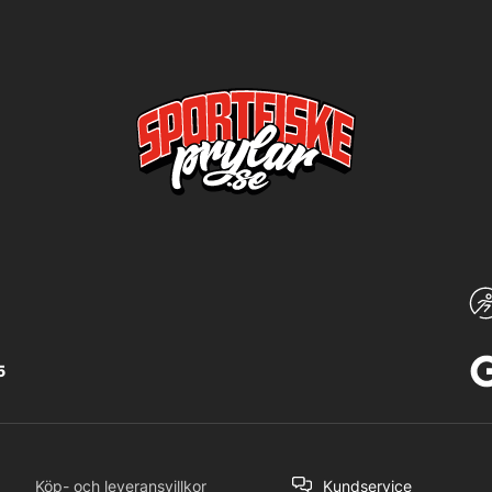
5
Köp- och leveransvillkor
Kundservice