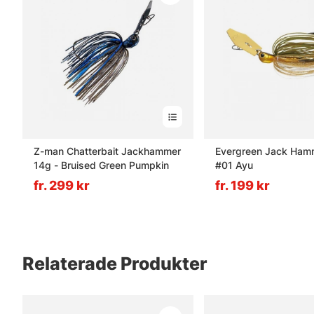
Z-man Chatterbait Jackhammer
Evergreen Jack Ham
14g - Bruised Green Pumpkin
#01 Ayu
fr. 299 kr
fr. 199 kr
Relaterade Produkter