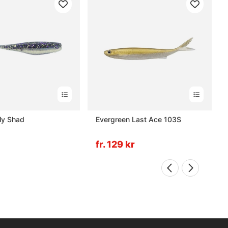
ly Shad
Evergreen Last Ace 103S
fr. 129 kr