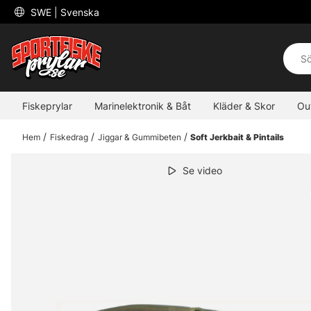
 SWE 
| Svenska
Fiskeprylar
Marinelektronik & Båt
Kläder & Skor
Ou
Hem
Fiskedrag
Jiggar & Gummibeten
Soft Jerkbait & Pintails
Se video