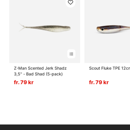
Z-Man Scented Jerk Shadz
Scout Fluke TPE 12c
3,5'' - Bad Shad (5-pack)
fr. 79 kr
fr. 79 kr