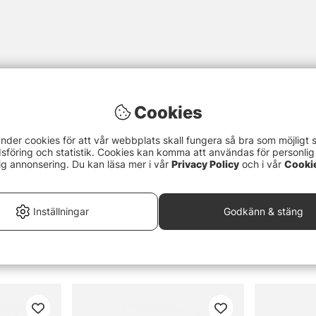
Cookies
nder cookies för att vår webbplats skall fungera så bra som möjligt 
föring och statistik. Cookies kan komma att användas för personlig
ig annonsering. Du kan läsa mer i vår
Privacy Policy
och i vår
Cooki
Inställningar
Godkänn & stäng