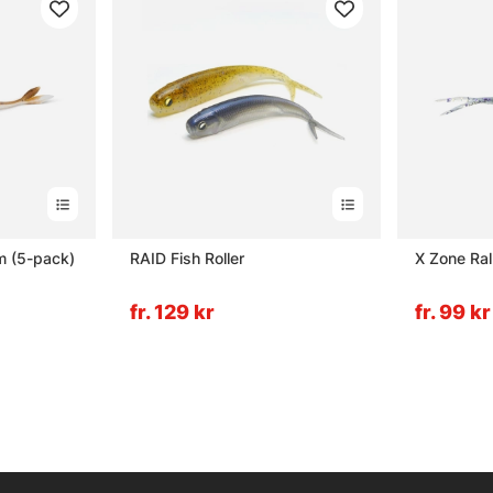
m (5-pack)
RAID Fish Roller
X Zone Ral
fr. 129 kr
fr. 99 kr