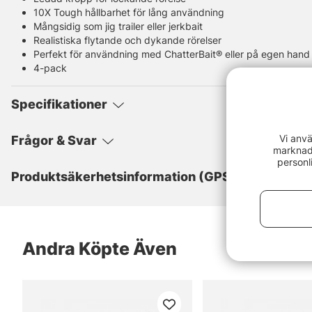
10X Tough hållbarhet för lång användning
Mångsidig som jig trailer eller jerkbait
Realistiska flytande och dykande rörelser
Perfekt för användning med ChatterBait® eller på egen hand
4-pack
Specifikationer
Vi anvä
Frågor & Svar
marknads
personl
Produktsäkerhetsinformation (GPSR)
Andra Köpte Även