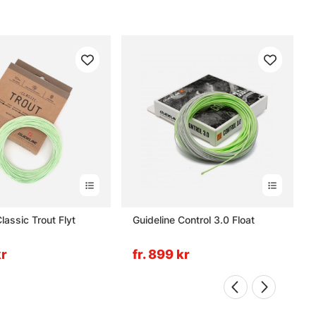
lassic Trout Flyt
Guideline Control 3.0 Float
kr
fr. 899 kr