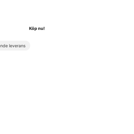
Köp nu!
de leverans