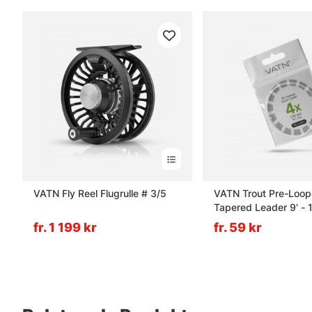
VATN Fly Reel Flugrulle # 3/5
VATN Trout Pre-Loo
Tapered Leader 9' -
fr. 1 199 kr
fr. 59 kr