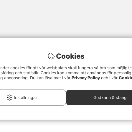
Cookies
nder cookies för att vår webbplats skall fungera så bra som möjligt 
föring och statistik. Cookies kan komma att användas för personlig
ig annonsering. Du kan läsa mer i vår
Privacy Policy
och i vår
Cooki
Inställningar
Godkänn & stäng