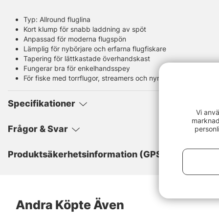
Typ: Allround fluglina
Kort klump för snabb laddning av spöt
Anpassad för moderna flugspön
Lämplig för nybörjare och erfarna flugfiskare
Tapering för lättkastade överhandskast
Fungerar bra för enkelhandsspey
För fiske med torrflugor, streamers och nymfer
Specifikationer
Vi anvä
marknads
Frågor & Svar
personl
Produktsäkerhetsinformation (GPSR)
Andra Köpte Även