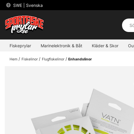
 SWE 
| Svenska
Fiskeprylar
Marinelektronik & Båt
Kläder & Skor
Ou
Hem
Fiskelinor
Flugfiskelinor
Enhandslinor