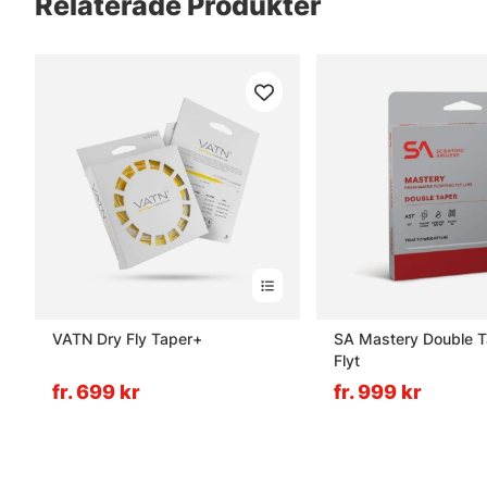
Relaterade Produkter
VATN Dry Fly Taper+
SA Mastery Double 
Flyt
fr. 699 kr
fr. 999 kr