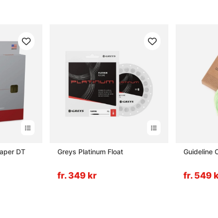
Taper DT
Greys Platinum Float
Guideline C
fr. 349 kr
fr. 549 