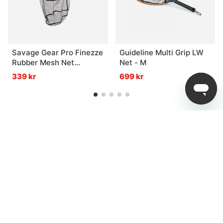
Savage Gear Pro Finezze
Guideline Multi Grip LW
Rubber Mesh Net
Net - M
40x50x50cm Floating
339 kr
699 kr