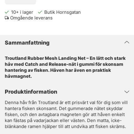
10+
i lager
Butik Hornsgatan
Omgående leverans
Sammanfattning
Troutland Rubber Mesh Landing Net – En lätt och stark
håv med Catch and Release-nät i gummi för skonsam
hantering av fisken. Håven har även en praktisk
håvmagnet.
Produktinformation
Denna håv från Troutland är ett prisvärt val för dig som vill
hantera fisken skonsamt. Det gummerade nätet skyddar
fisken, och den avtagbara magneten gör att håven enkelt
kan fästas på vadarjackan eller västen. Den matta, icke-
blänkande ramen hjälper till att undvika att fisken skräms.