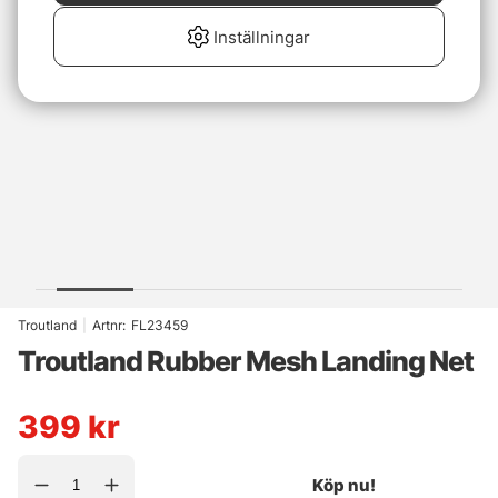
Inställningar
Troutland
|
Artnr:
FL23459
Troutland Rubber Mesh Landing Net
399
kr
Köp nu!