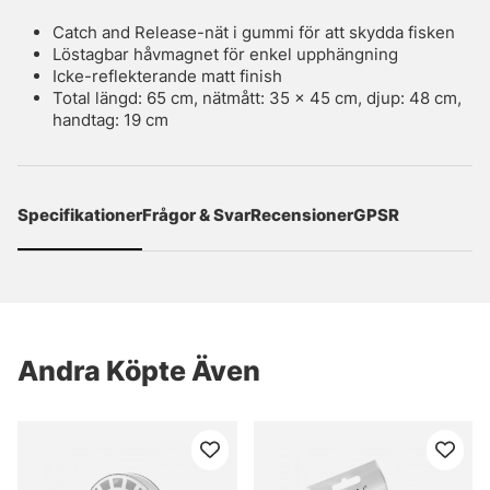
Catch and Release-nät i gummi för att skydda fisken
Löstagbar håvmagnet för enkel upphängning
Icke-reflekterande matt finish
Total längd: 65 cm, nätmått: 35 x 45 cm, djup: 48 cm,
handtag: 19 cm
Specifikationer
Frågor & Svar
Recensioner
GPSR
Andra Köpte Även