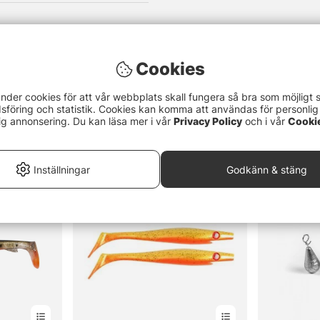
Cookies
nder cookies för att vår webbplats skall fungera så bra som möjligt 
föring och statistik. Cookies kan komma att användas för personlig
ig annonsering. Du kan läsa mer i vår
Privacy Policy
och i vår
Cooki
Inställningar
Godkänn & stäng