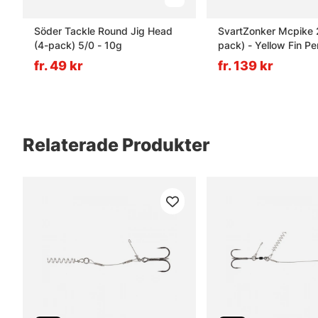
Söder Tackle Round Jig Head
SvartZonker Mcpike 
(4-pack) 5/0 - 10g
pack) - Yellow Fin Pe
fr. 49 kr
fr. 139 kr
Relaterade Produkter