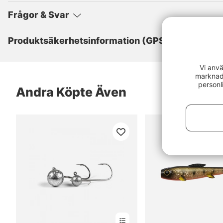
Frågor & Svar
Produktsäkerhetsinformation (GPSR)
Vi anvä
marknads
personl
Andra Köpte Även