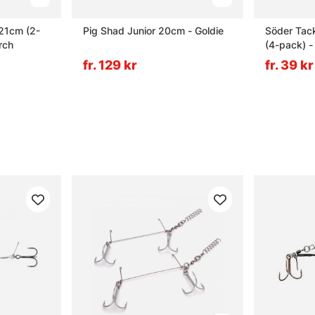
21cm (2-
Pig Shad Junior 20cm - Goldie
Söder Tack
rch
(4-pack) -
fr. 129 kr
fr. 39 kr