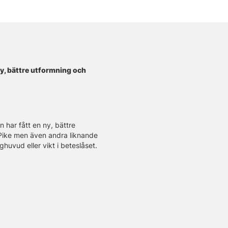
ny, bättre utformning och
 har fått en ny, bättre
McPike men även andra liknande
huvud eller vikt i beteslåset.