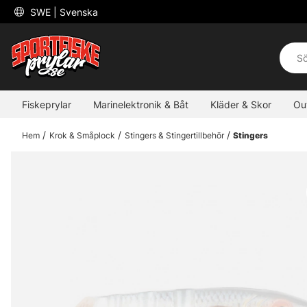
 SWE 
| Svenska
Fiskeprylar
Marinelektronik & Båt
Kläder & Skor
Ou
Hem
Krok & Småplock
Stingers & Stingertillbehör
Stingers