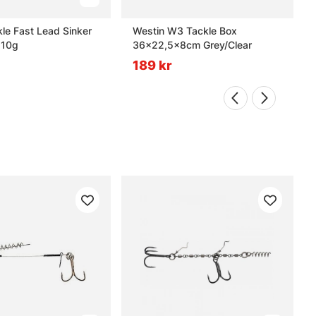
le Fast Lead Sinker
Westin W3 Tackle Box
 10g
36x22,5x8cm Grey/Clear
189 kr