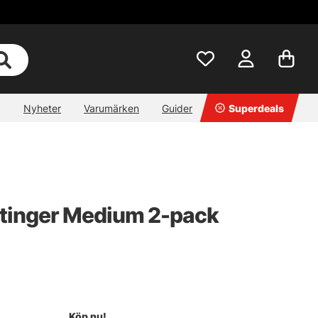
Nyheter
Varumärken
Guider
Superdeals
Stinger Medium 2-pack
Köp nu!