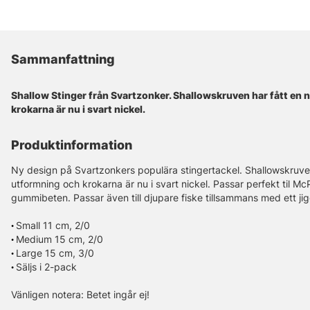
Sammanfattning
Shallow Stinger från Svartzonker. Shallowskruven har fått en 
krokarna är nu i svart nickel.
Produktinformation
Ny design på Svartzonkers populära stingertackel. Shallowskruven
utformning och krokarna är nu i svart nickel. Passar perfekt til 
gummibeten. Passar även till djupare fiske tillsammans med ett jigg
•
Small 11 cm, 2/0
•
Medium 15 cm, 2/0
•
Large 15 cm, 3/0
•
Säljs i 2-pack
Vänligen notera: Betet ingår ej!