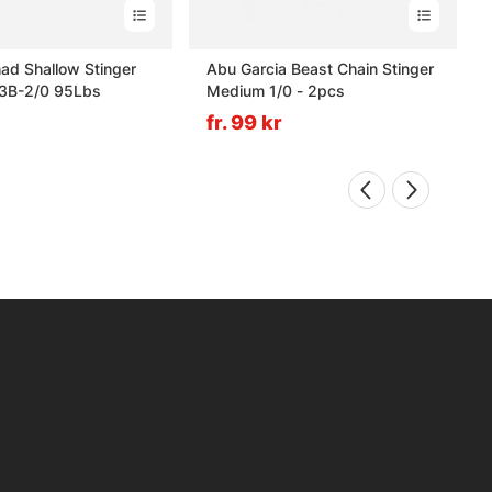
ad Shallow Stinger
Abu Garcia Beast Chain Stinger
3B-2/0 95Lbs
Medium 1/0 - 2pcs
fr. 99 kr