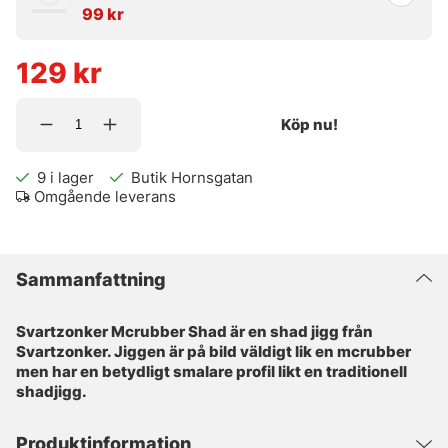
99 kr
129
kr
Köp nu!
9
i lager
Butik Hornsgatan
Omgående leverans
Sammanfattning
Svartzonker Mcrubber Shad är en shad jigg från
Svartzonker. Jiggen är på bild väldigt lik en mcrubber
men har en betydligt smalare profil likt en traditionell
shadjigg.
Produktinformation