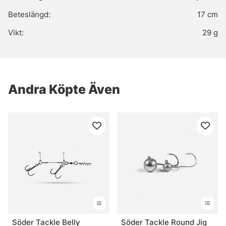
Beteslängd:
17 cm
Vikt:
29 g
Andra Köpte Även
Söder Tackle Belly
Söder Tackle Round Jig