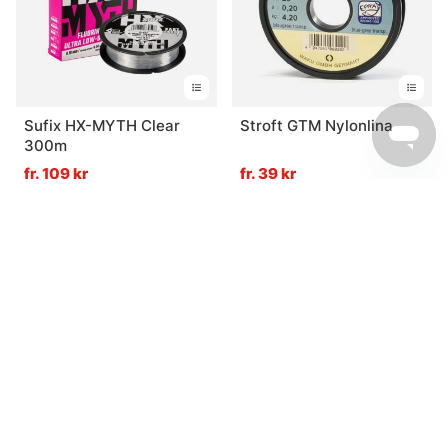
Sufix HX-MYTH Clear
Stroft GTM Nylonlina
300m
fr. 109 kr
fr. 39 kr