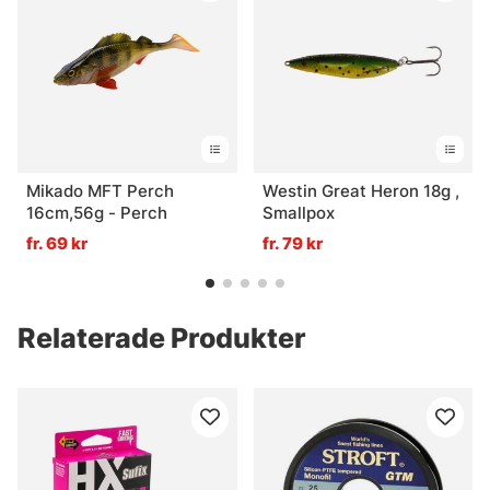
Mikado MFT Perch
Westin Great Heron 18g ,
16cm,56g - Perch
Smallpox
fr. 69 kr
fr. 79 kr
Relaterade Produkter