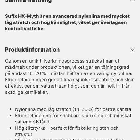
Sufix HX-Myth är en avancerad nylonlina med mycket
låg stretch och hög känslighet, vilket ger överlägsen
kontroll vid fiske.
Produktinformation
Genom en unik tillverkningsprocess sträcks linan ut
maximalt under produktionen, vilket ger en töjningsgrad
på endast 18–20 % – nästan hälften av en vanlig nylonlina.
Fluorbeläggningen gör att linan sjunker snabbare och skär
effektivt genom vattnet, samtidigt som den är helt fri från
skadliga kemikalier.
Nylonlina med låg stretch (18–20 %) för bättre känsla
Fluorbeläggning för snabbare sjunkning och minskat
vattenmotstånd
Hög slitstyrka – perfekt för fiske kring sten och
struktur