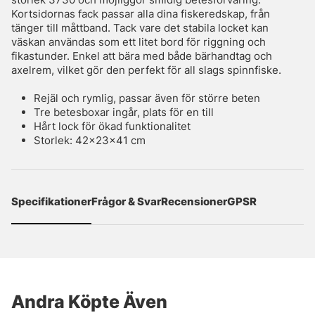
Kortsidornas fack passar alla dina fiskeredskap, från
tänger till måttband. Tack vare det stabila locket kan
väskan användas som ett litet bord för riggning och
fikastunder. Enkel att bära med både bärhandtag och
axelrem, vilket gör den perfekt för all slags spinnfiske.
Rejäl och rymlig, passar även för större beten
Tre betesboxar ingår, plats för en till
Hårt lock för ökad funktionalitet
Storlek: 42x23x41 cm
Specifikationer
Frågor & Svar
Recensioner
GPSR
Andra Köpte Även