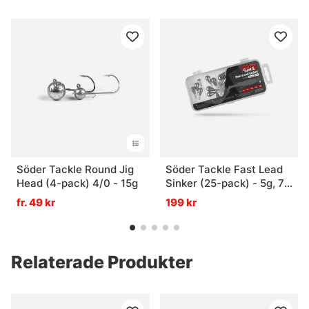
Söder Tackle Round Jig
Söder Tackle Fast Lead
Head (4-pack) 4/0 - 15g
Sinker (25-pack) - 5g, 7g,
10g, 14g, 18g
fr. 49 kr
199 kr
Relaterade Produkter