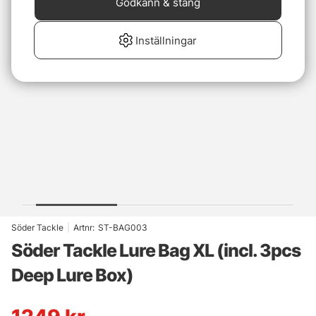
Godkänn & stäng
Inställningar
Söder Tackle
|
Artnr:
ST-BAG003
Söder Tackle Lure Bag XL (incl. 3pcs
Deep Lure Box)