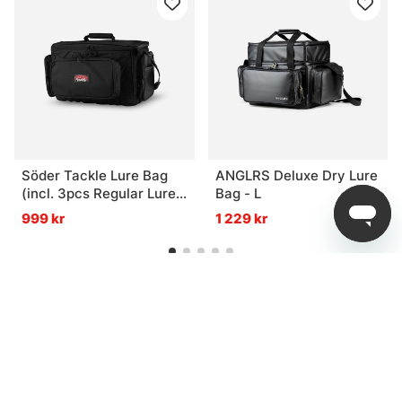
Söder Tackle Lure Bag
ANGLRS Deluxe Dry Lure
(incl. 3pcs Regular Lure
Bag - L
Box)
999 kr
1 229 kr