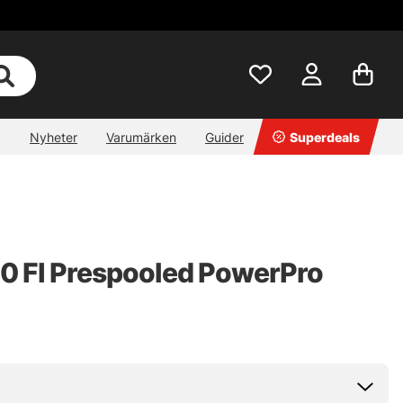
Nyheter
Varumärken
Guider
Superdeals
 FI Prespooled PowerPro