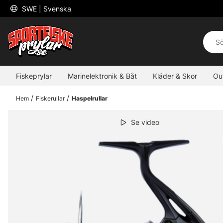
 SWE 
| Svenska
Fiskeprylar
Marinelektronik & Båt
Kläder & Skor
Ou
Hem
Fiskerullar
Haspelrullar
Se video