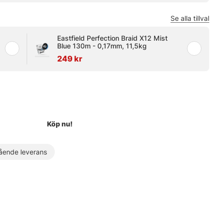
Se alla tillval
Eastfield Perfection Braid X12 Mist
Blue 130m - 0,17mm, 11,5kg
249 kr
Köp nu!
ende leverans