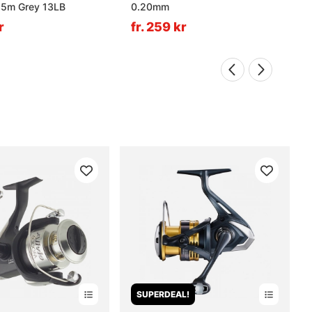
5m Grey 13LB
0.20mm
r
fr. 259 kr
SUPERDEAL!