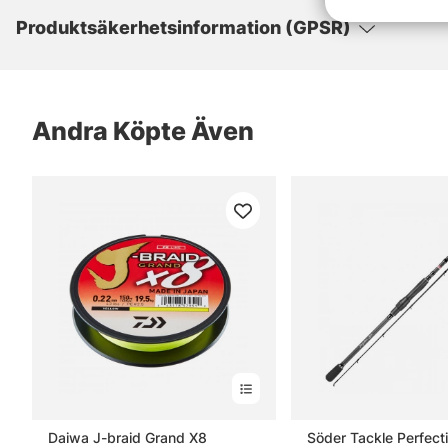
Produktsäkerhetsinformation (GPSR)
Andra Köpte Även
Daiwa J-braid Grand X8
Söder Tackle Perfect