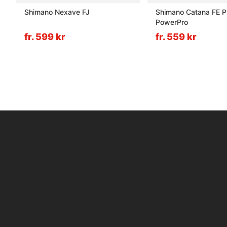
Shimano Nexave FJ
Shimano Catana FE P
PowerPro
fr. 599 kr
fr. 559 kr