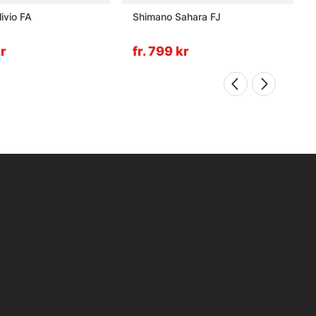
ivio FA
Shimano Sahara FJ
kr
fr. 799 kr