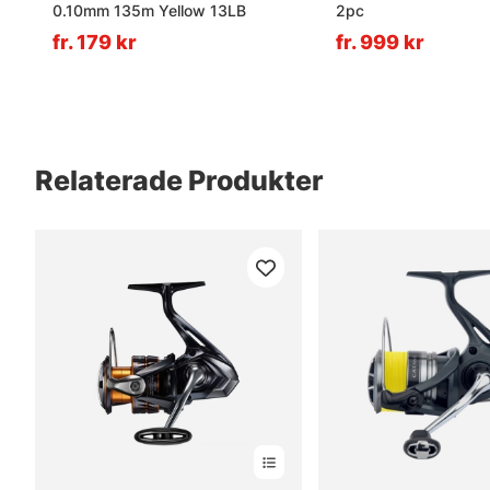
0.10mm 135m Yellow 13LB
2pc
fr. 179 kr
fr. 999 kr
Relaterade Produkter