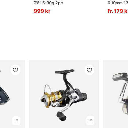
7'6'' 5-30g 2pc
0.10mm 13
999 kr
fr. 179 k