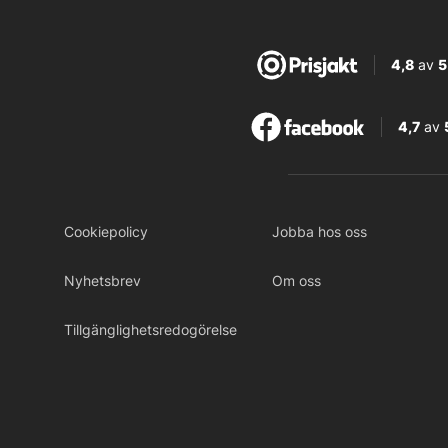
4,8
av
5
4,7
av
Cookiepolicy
Jobba hos oss
Nyhetsbrev
Om oss
Tillgänglighetsredogörelse