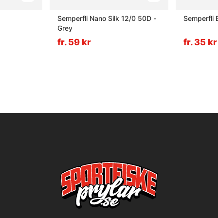
Semperfli Nano Silk 12/0 50D -
Semperfli 
Grey
fr. 59 kr
fr. 35 kr