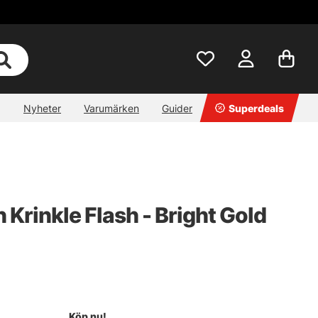
Nyheter
Varumärken
Guider
Superdeals
Krinkle Flash - Bright Gold
Köp nu!