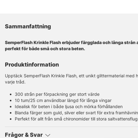
Sammanfattning
SemperFlash Krinkle Flash erbjuder färgglada och långa strån av
perfekt för både små och stora beten.
Produktinformation
Upptäck SemperFlash Krinkle Flash, ett unikt glittermaterial med h
varje tråd.
300 strån per förpackning ger stort värde
10 tum/25 cm användbar längd för långa vingar
Idealisk för beten i både ljusa och mörka förhållanden
Blanda färger som guld, silver eller svart för extra framhävni
Perfekt för allt från små chironomider till stora saltvattensflug
Frågor & Svar