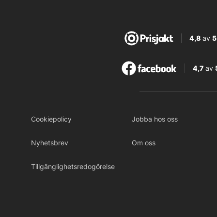
4,8
av
5
4,7
av
Cookiepolicy
Jobba hos oss
Nyhetsbrev
Om oss
Tillgänglighetsredogörelse