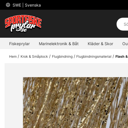
 SWE 
| Svenska
Fiskeprylar
Marinelektronik & Båt
Kläder & Skor
Ou
Hem
Krok & Småplock
Flugbindning
Flugbindningsmaterial
Flash &