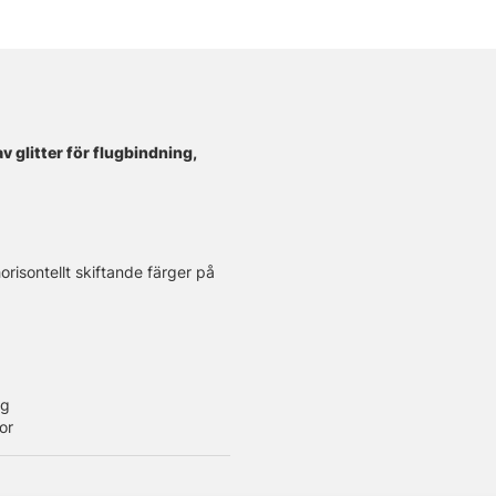
 glitter för flugbindning,
orisontellt skiftande färger på
ng
or