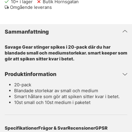
10+
i lager
Butik Hornsgatan
Omgående leverans
Sammanfattning
Savage Gear stinger spikes i 20-pack där du har
blandade small och mediumstorlekar. smart keeper som
gör att spiken sitter kvar i betet.
Produktinformation
20-pack
Blandade storlekar av small och medium
Smart hållare som gör att spiken sitter kvar i betet.
10st small och 10st medium i paketet
Specifikationer
Frågor & Svar
Recensioner
GPSR