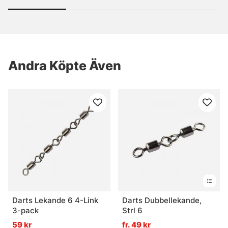
Andra Köpte Även
Darts Lekande 6 4-Link
Darts Dubbellekande,
3-pack
Strl 6
59 kr
fr. 49 kr