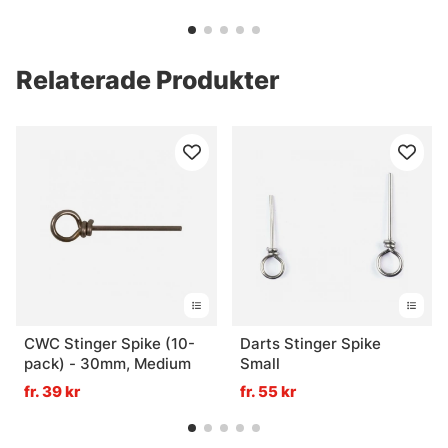
Relaterade Produkter
CWC Stinger Spike (10-
Darts Stinger Spike
pack) - 30mm, Medium
Small
fr. 39 kr
fr. 55 kr