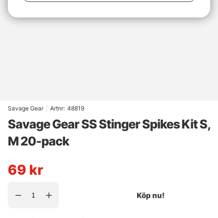
Savage Gear
|
Artnr:
48819
Savage Gear SS Stinger Spikes Kit S,
M 20-pack
69
kr
Köp nu!