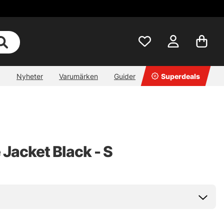
Nyheter
Varumärken
Guider
Superdeals
Jacket Black - S