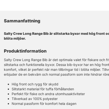
Sammanfattning
Salty Crew Long Range Bib är slitstarka byxor med hög front oc
blöta miljöer.
Produktinformation
Salty Crew Long Range Bib är det optimala valet för fiskare och fr
slitstarka och funktionella byxor. Dessa bib-byxor har en hög fro
komfort, vilket är perfekt när man tillbringar tid i blöta miljöer. Ti
erbjuder de en bekväm och normal passform som inte hindrar rörel
Hög front och rygg för skydd
Slitstarkt material för tuffa förhållanden
Perfekt för fiske och andra utomhusaktiviteter
Tillverkad av 100% polyester
Normal passform för komfort hela dagen