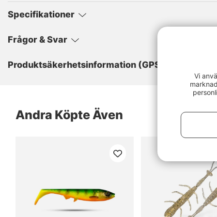
Specifikationer
Frågor & Svar
Produktsäkerhetsinformation (GPSR)
Vi anvä
marknads
personl
Andra Köpte Även