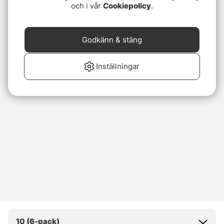
och i vår
Cookiepolicy
.
Godkänn & stäng
Inställningar
10 (6-pack)