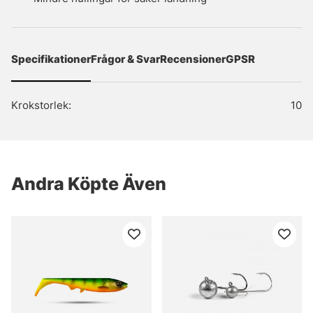
Specifikationer
Frågor & Svar
Recensioner
GPSR
Krokstorlek:
10
Andra Köpte Även