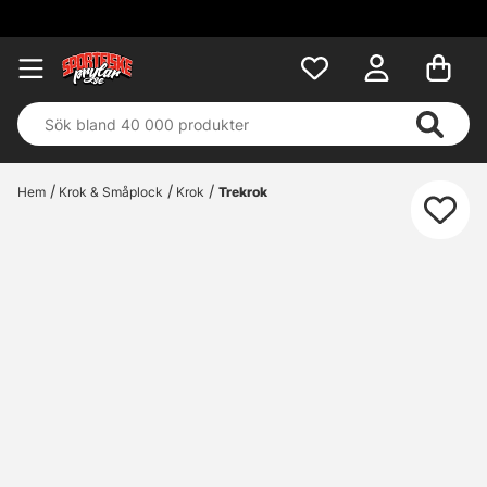
Fri fra
Hem
Krok & Småplock
Krok
Trekrok