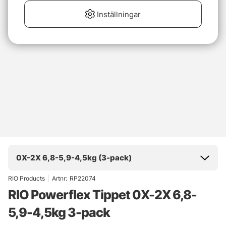
Inställningar
0X-2X 6,8-5,9-4,5kg (3-pack)
RIO Products
|
Artnr:
RP22074
RIO Powerflex Tippet 0X-2X 6,8-
5,9-4,5kg 3-pack