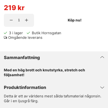
219
kr
Köp nu!
3
i lager
Butik Hornsgatan
Omgående leverans
Sammanfattning
Med en hög brott och knutstyrka, stretch och
följsamhet!
Produktinformation
Detta är ett av världens mest sålda tafsmaterial någonsin.
Går i en ljusgrå färg.