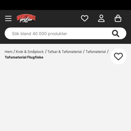
Fri frakt öv
Hem
Krok & Småplock
Tafsar & Tafsmaterial
Tafsmaterial
Tafsmaterial Flugfiske