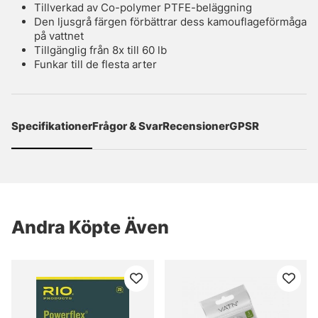
Tillverkad av Co-polymer PTFE-beläggning
Den ljusgrå färgen förbättrar dess kamouflageförmåga
på vattnet
Tillgänglig från 8x till 60 lb
Funkar till de flesta arter
Specifikationer
Frågor & Svar
Recensioner
GPSR
Andra Köpte Även