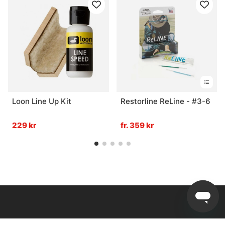
Loon Line Up Kit
Restorline ReLine - #3-6
229 kr
fr. 359 kr