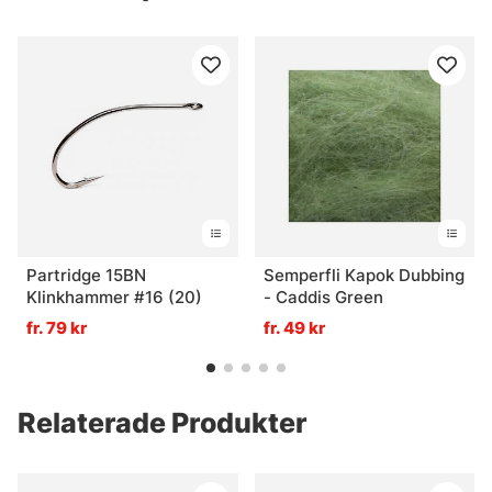
Partridge 15BN
Semperfli Kapok Dubbing
Klinkhammer #16 (20)
- Caddis Green
fr. 79 kr
fr. 49 kr
Relaterade Produkter