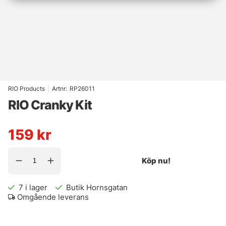
RIO Products
|
Artnr:
RP26011
RIO Cranky Kit
159
kr
Köp nu!
7
i lager
Butik Hornsgatan
Omgående leverans