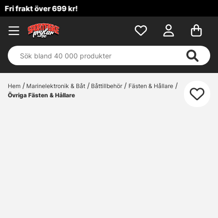
99 kr!
Hem
Marinelektronik & Båt
Båttillbehör
Fästen & Hållare
Övriga Fästen & Hållare