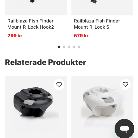
Railblaza Fish Finder
Railblaza Fish Finder
Mount R-Lock Hook2
Mount R-Lock S
299 kr
579 kr
Relaterade Produkter