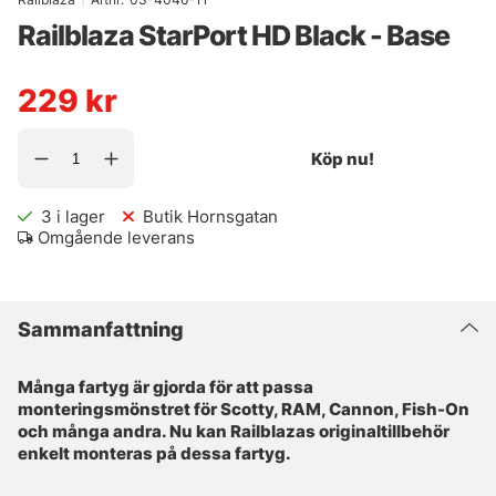
Railblaza StarPort HD Black - Base
229
kr
Köp nu!
3
i lager
Butik Hornsgatan
Omgående leverans
Sammanfattning
Många fartyg är gjorda för att passa
monteringsmönstret för Scotty, RAM, Cannon, Fish-On
och många andra. Nu kan Railblazas originaltillbehör
enkelt monteras på dessa fartyg.