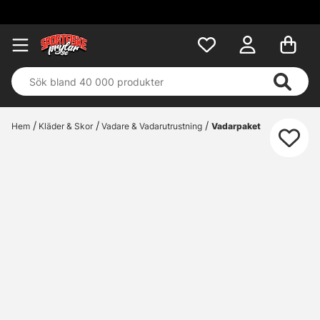
Fri fr
Hem
Kläder & Skor
Vadare & Vadarutrustning
Vadarpaket