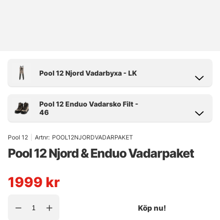
Pool 12
|
Artnr:
POOL12NJORDVADARPAKET
Pool 12 Njord & Enduo Vadarpaket
1999
kr
Köp nu!