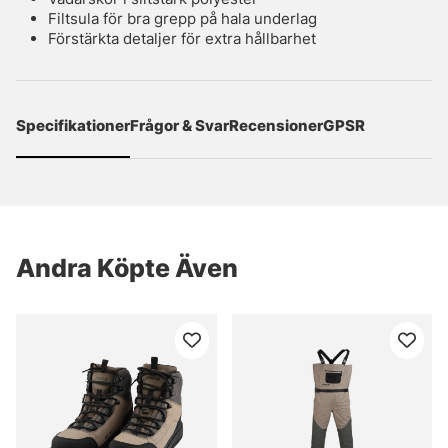
Filtsula för bra grepp på hala underlag
Förstärkta detaljer för extra hållbarhet
Specifikationer
Frågor & Svar
Recensioner
GPSR
Andra Köpte Även