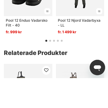
Pool 12 Enduo Vadarsko
Pool 12 Njord Vadarbyxa
Filt - 40
- LL
fr. 999 kr
fr. 1 499 kr
Relaterade Produkter
Paketpris
Paketpris