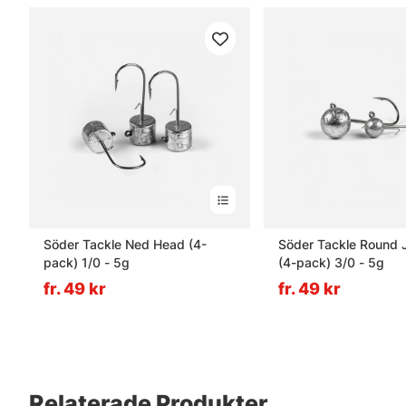
Söder Tackle Ned Head (4-
Söder Tackle Round 
pack) 1/0 - 5g
(4-pack) 3/0 - 5g
fr. 49 kr
fr. 49 kr
Relaterade Produkter