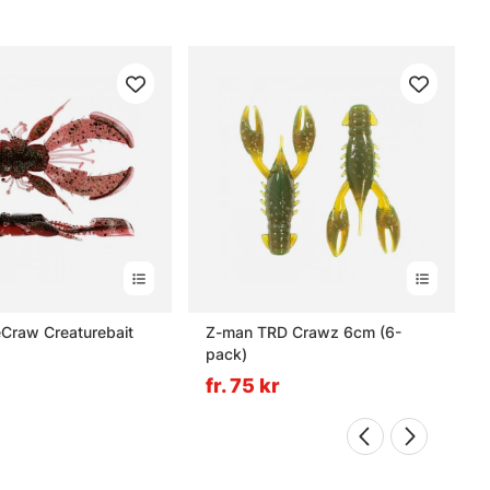
eCraw Creaturebait
Z-man TRD Crawz 6cm (6-
pack)
fr. 75 kr