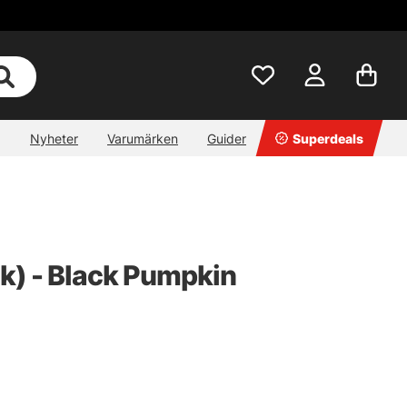
Nyheter
Varumärken
Guider
Superdeals
k) - Black Pumpkin