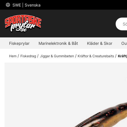
 SWE 
| Svenska
Fiskeprylar
Marinelektronik & Båt
Kläder & Skor
Ou
Hem
Fiskedrag
Jiggar & Gummibeten
Kräftor & Creaturebaits
Kräft