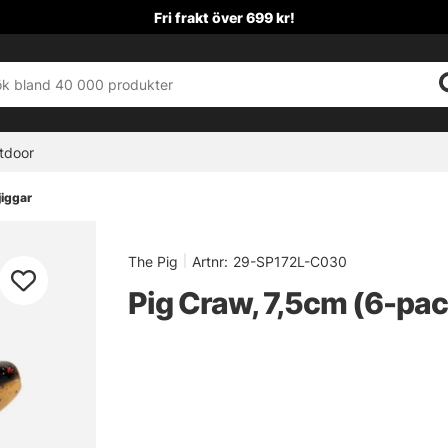
Fri frakt över 699 kr!
tdoor
jiggar
The Pig
|
Artnr:
29-SP172L-C030
Pig Craw, 7,5cm (6-pac