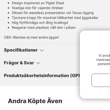
Design inspirerad av Piglet Shad
Stadiga klor för vajande rörelser
Slitsad för weedless presentation vid Texas rigging
Tjockare kropp för maximal hållbarhet med jiggskallar
Hög flytförmåga och lång livslängd
Reagerar med plastisol, håll den i påsen
OBS: Blandas ej med andra jiggar!
Specifikationer
Vi anvä
marknads
Frågor & Svar
personl
Produktsäkerhetsinformation (GPSR)
Andra Köpte Även