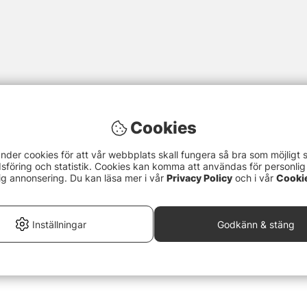
Cookies
nder cookies för att vår webbplats skall fungera så bra som möjligt 
föring och statistik. Cookies kan komma att användas för personlig
ig annonsering. Du kan läsa mer i vår
Privacy Policy
och i vår
Cooki
Inställningar
Godkänn & stäng