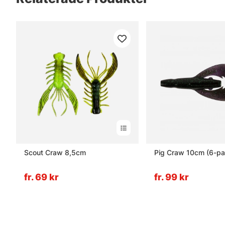
Scout Craw 8,5cm
Pig Craw 10cm (6-pa
fr. 69 kr
fr. 99 kr