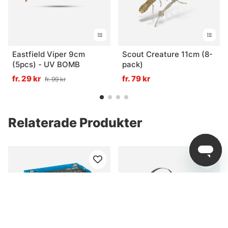
Eastfield Viper 9cm
Scout Creature 11cm (8-
(5pcs) - UV BOMB
pack)
fr. 29 kr
fr. 79 kr
fr. 99 kr
Relaterade Produkter