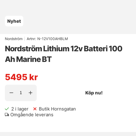
Nyhet
Nordström
|
Artnr:
N-12V100AHBLM
Nordström Lithium 12v Batteri 100
Ah Marine BT
5495
kr
Köp nu!
2
i lager
Butik Hornsgatan
Omgående leverans