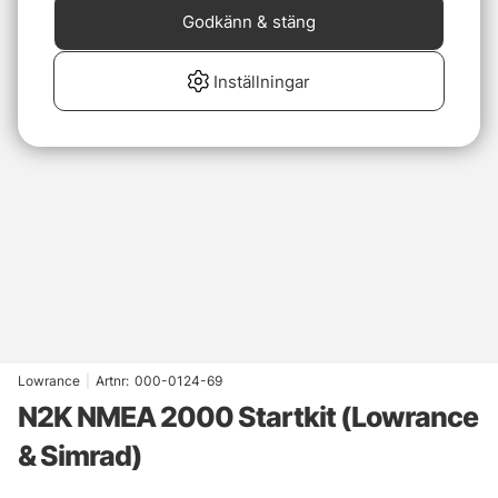
Godkänn & stäng
Inställningar
Lowrance
|
Artnr:
000-0124-69
N2K NMEA 2000 Startkit (Lowrance
& Simrad)