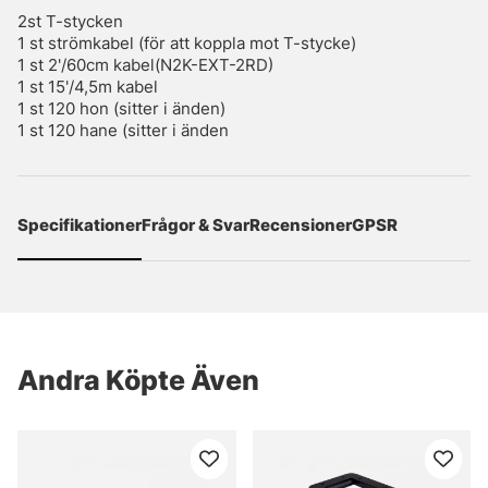
2st T-stycken
1 st strömkabel (för att koppla mot T-stycke)
1 st 2'/60cm kabel(N2K-EXT-2RD)
1 st 15'/4,5m kabel
1 st 120 hon (sitter i änden)
1 st 120 hane (sitter i änden
Specifikationer
Frågor & Svar
Recensioner
GPSR
Andra Köpte Även