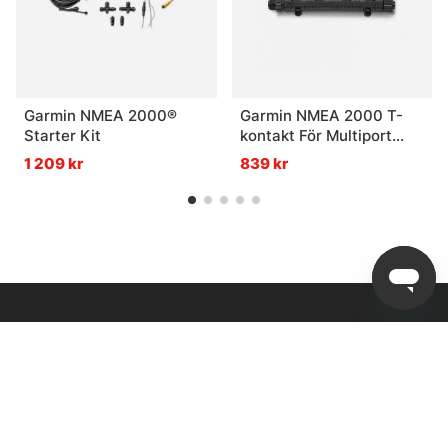
Garmin NMEA 2000®
Garmin NMEA 2000 T-
Starter Kit
kontakt För Multiport
4st-T
1 209 kr
839 kr