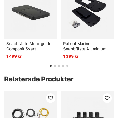
Snabbfäste Motorguide
Patriot Marine
Composit Svart
Snabbfäste Aluminium
1 499 kr
1 399 kr
Relaterade Produkter