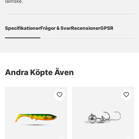
laxfiske.
Specifikationer
Frågor & Svar
Recensioner
GPSR
Andra Köpte Även