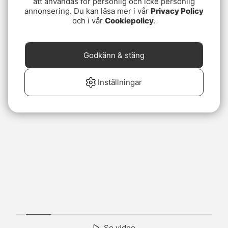
att användas för personlig och icke personlig
annonsering. Du kan läsa mer i vår
Privacy Policy
och i vår
Cookiepolicy
.
Godkänn & stäng
Inställningar
Se video