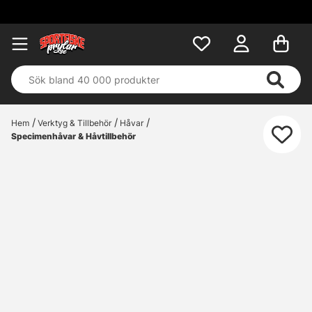
Hem
Verktyg & Tillbehör
Håvar
Specimenhåvar & Håvtillbehör