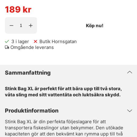
189
kr
Köp nu!
3
i lager
Butik Hornsgatan
Omgående leverans
Sammanfattning
Stink Bag XL är perfekt för att bära upp till två stora,
våta sling med sitt vattentäta och luktsäkra skydd.
Produktinformation
Stink Bag XL är din perfekta följeslagare för att
transportera fiskeslingor utan bekymmer. Den utökade
kapaciteten gör att den bekvämt kan rymma upp till två