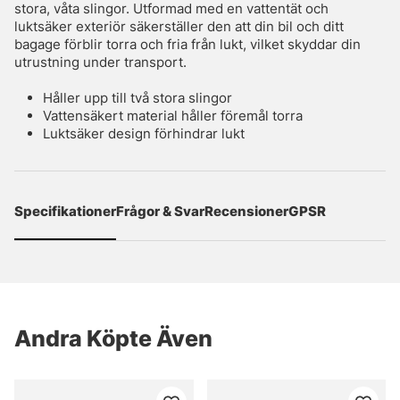
stora, våta slingor. Utformad med en vattentät och
luktsäker exteriör säkerställer den att din bil och ditt
bagage förblir torra och fria från lukt, vilket skyddar din
utrustning under transport.
Håller upp till två stora slingor
Vattensäkert material håller föremål torra
Luktsäker design förhindrar lukt
Specifikationer
Frågor & Svar
Recensioner
GPSR
Andra Köpte Även