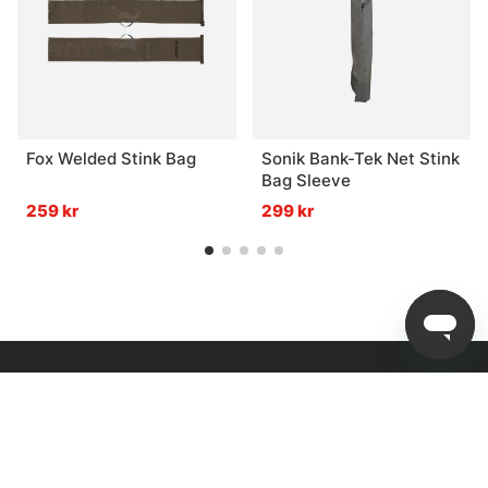
Fox Welded Stink Bag
Sonik Bank-Tek Net Stink
Bag Sleeve
259 kr
299 kr