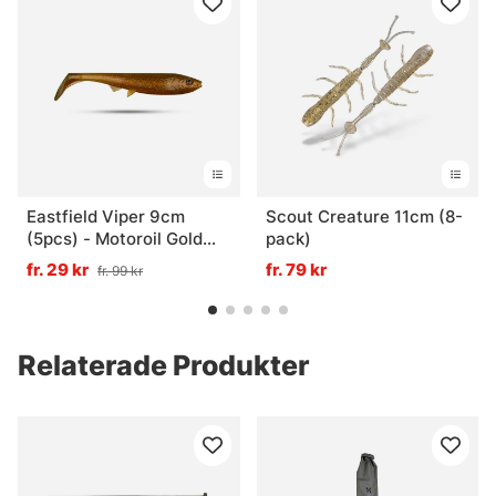
Eastfield Viper 9cm
Scout Creature 11cm (8-
(5pcs) - Motoroil Gold
pack)
UV
fr. 29 kr
fr. 79 kr
fr. 99 kr
Relaterade Produkter