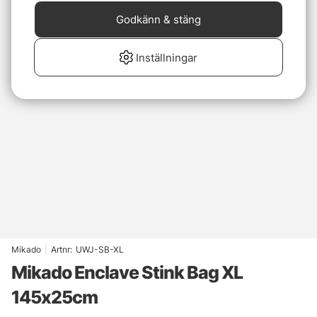
Godkänn & stäng
Inställningar
Mikado
|
Artnr:
UWJ-SB-XL
Mikado Enclave Stink Bag XL
145x25cm