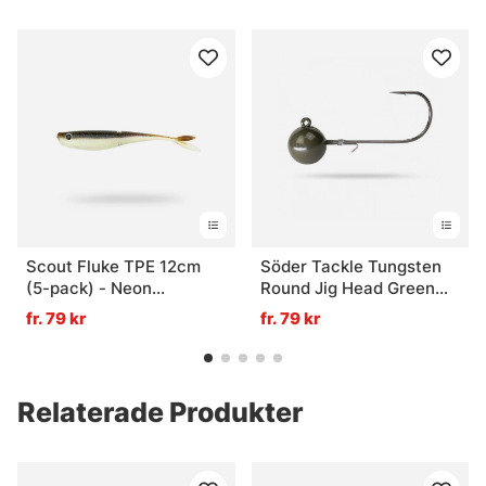
Scout Fluke TPE 12cm
Söder Tackle Tungsten
(5-pack) - Neon
Round Jig Head Green
Wakasagi
(2-pack) 2/0 - 7g
fr. 79 kr
fr. 79 kr
Relaterade Produkter