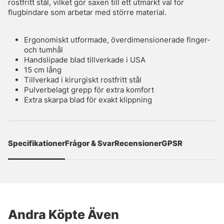
rostfritt stål, vilket gör saxen till ett utmärkt val för
flugbindare som arbetar med större material.
Ergonomiskt utformade, överdimensionerade finger-
och tumhål
Handslipade blad tillverkade i USA
15 cm lång
Tillverkad i kirurgiskt rostfritt stål
Pulverbelagt grepp för extra komfort
Extra skarpa blad för exakt klippning
Specifikationer
Frågor & Svar
Recensioner
GPSR
Andra Köpte Även