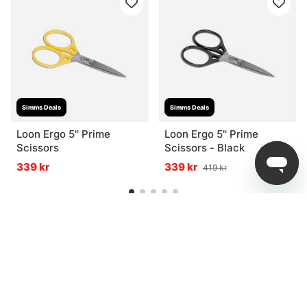
Simms Deals
Simms Deals
Loon Ergo 5'' Prime
Loon Ergo 5'' Prime
Scissors
Scissors - Black
339 kr
339 kr
419 kr