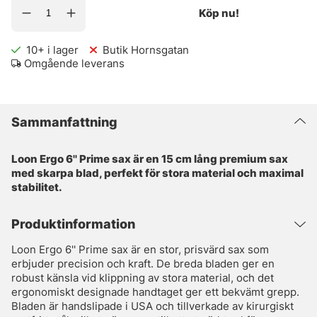
Köp nu!
10+
i lager
Butik Hornsgatan
Omgående leverans
Sammanfattning
Loon Ergo 6'' Prime sax är en 15 cm lång premium sax
med skarpa blad, perfekt för stora material och maximal
stabilitet.
Produktinformation
Loon Ergo 6'' Prime sax är en stor, prisvärd sax som
erbjuder precision och kraft. De breda bladen ger en
robust känsla vid klippning av stora material, och det
ergonomiskt designade handtaget ger ett bekvämt grepp.
Bladen är handslipade i USA och tillverkade av kirurgiskt