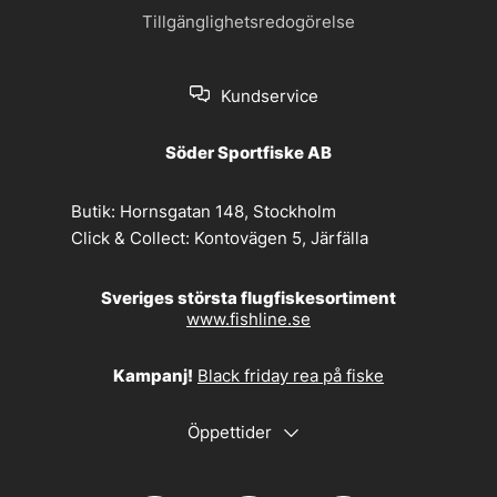
Tillgänglighetsredogörelse
Kundservice
Söder Sportfiske AB
Butik:
Hornsgatan 148, Stockholm
Click & Collect:
Kontovägen 5, Järfälla
Sveriges största flugfiskesortiment
www.fishline.se
Kampanj!
Black friday rea på fiske
Öppettider