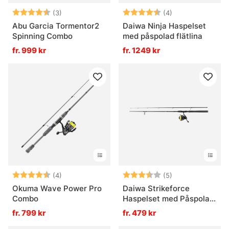
Betyg:
4.7 utav 5 stjärnor
Betyg:
4.3 utav 5 stjär
(3)
(4)
Abu Garcia Tormentor2
Daiwa Ninja Haspelset
Spinning Combo
med påspolad flätlina
fr. 999 kr
fr. 1249 kr
Betyg:
4.8 utav 5 stjärnor
Betyg:
3.2 utav 5 stjär
(4)
(5)
Okuma Wave Power Pro
Daiwa Strikeforce
Combo
Haspelset med Påspolad
Flätlina
fr. 799 kr
fr. 479 kr