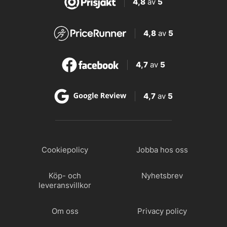
4,8
av
5
4,8
av
5
4,7
av
5
4,7
av
5
Cookiepolicy
Jobba hos oss
Köp- och
Nyhetsbrev
leveransvillkor
Om oss
Privacy policy