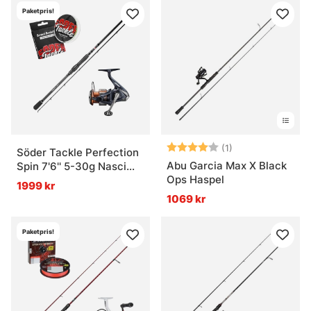
Paketpris!
Betyg:
4.0 utav 5 stjär
(1)
Söder Tackle Perfection
Abu Garcia Max X Black
Spin 7'6'' 5-30g Nasci
Ops Haspel
Combo
1999 kr
1069 kr
Paketpris!