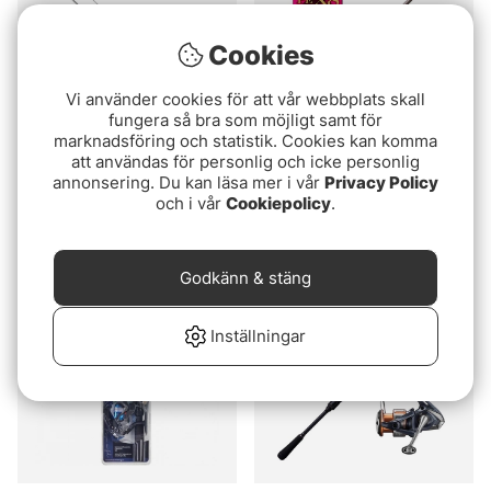
Cookies
Vi använder cookies för att vår webbplats skall
fungera så bra som möjligt samt för
marknadsföring och statistik. Cookies kan komma
att användas för personlig och icke personlig
annonsering. Du kan läsa mer i vår
Privacy Policy
Fladen Furvux 800 UL
Megabass Orochi X10 -
och i vår
Cookiepolicy
.
Furvux 150cm 1-5g
Jadepython 3,5-18g
Twinpower Combo
719 kr
9999 kr
Godkänn & stäng
Paketpris!
Inställningar