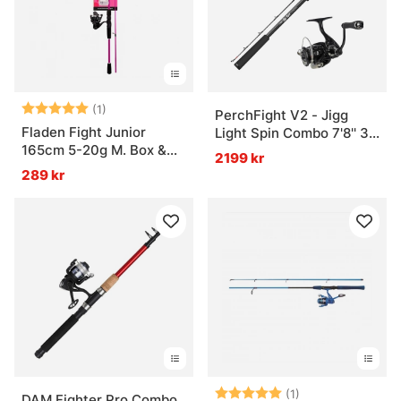
Betyg:
5.0 utav 5 stjärnor
(1)
PerchFight V2 - Jigg
Fladen Fight Junior
Light Spin Combo 7'8'' 3-
165cm 5-20g M. Box &
20g
2199 kr
Beten
289 kr
Betyg:
5.0 utav 5 stjär
(1)
DAM Fighter Pro Combo