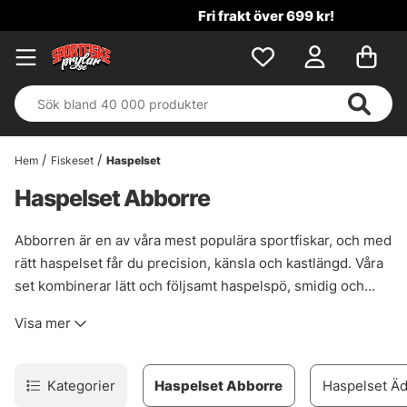
Fri frakt över 699 kr!
Hem
Fiskeset
Haspelset
Haspelset Abborre
Abborren är en av våra mest populära sportfiskar, och med
rätt haspelset får du precision, känsla och kastlängd. Våra
set kombinerar lätt och följsamt haspelspö, smidig och
pålitlig haspelrulle samt flätlina för maximal kontakt och
Visa mer
kontroll. Flätlinans stumma egenskaper gör att du känner
minsta pet, medan spöets snabba aktion låter dig kroka
fisken direkt. Oavsett om du fiskar med jigg, spinnare eller
Kategorier
Haspelset Abborre
Haspelset Äd
crankbait har vi utrustningen som hjälper dig att landa fler