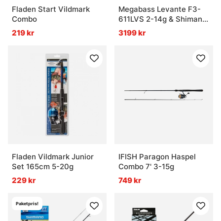
Fladen Start Vildmark
Megabass Levante F3-
Combo
611LVS 2-14g & Shimano
Nasci Combo
219 kr
3199 kr
Fladen Vildmark Junior
IFISH Paragon Haspel
Set 165cm 5-20g
Combo 7' 3-15g
229 kr
749 kr
Paketpris!