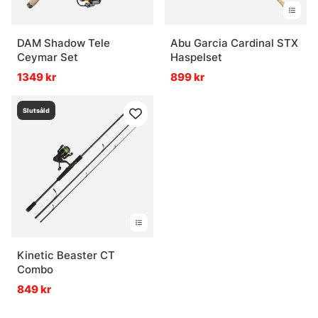
DAM Shadow Tele
Abu Garcia Cardinal STX
Ceymar Set
Haspelset
1349 kr
899 kr
Slutsåld
Kinetic Beaster CT
Combo
849 kr