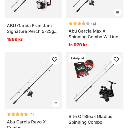
Betyg:
3.5 utav 5 stjär
(4)
ABU Garcia Fränstam
Abu Garcia Max X
Signature Perch 5-25g
Spinning Combo W. Line
Spinning Combo
1899 kr
fr. 979 kr
Paketpris!
Betyg:
5.0 utav 5 stjärnor
(1)
Bite Of Bleak Gladius
Abu Garcia Revo X
Spinning Combo
Combo