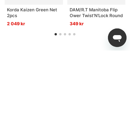
Korda Kaizen Green Net
DAM/R.T Manitoba Flip
2pcs
Ower Twist'N'Lock Round
2 049 kr
349 kr