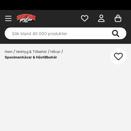
Hem
Verktyg & Tillbehör
Håvar
Specimenhåvar & Håvtillbehör