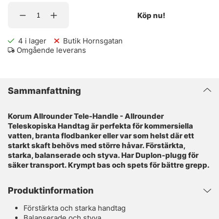
Köp nu!
4
i lager
Butik Hornsgatan
Omgående leverans
Sammanfattning
Korum Allrounder Tele-Handle - Allrounder
Teleskopiska Handtag är perfekta för kommersiella
vatten, branta flodbanker eller var som helst där ett
starkt skaft behövs med större håvar. Förstärkta,
starka, balanserade och styva. Har Duplon-plugg för
säker transport. Krympt bas och spets för bättre grepp.
Produktinformation
Förstärkta och starka handtag
Balanserade och styva