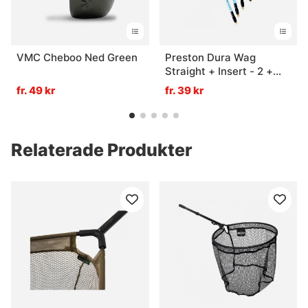
VMC Cheboo Ned Green
Preston Dura Wag
Straight + Insert - 2 +
0.5g
fr. 49 kr
fr. 39 kr
Relaterade Produkter