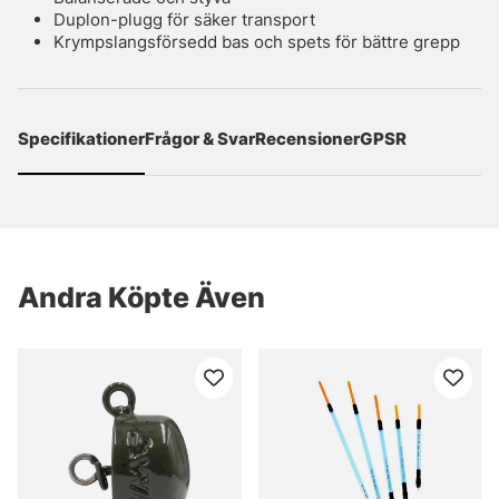
Duplon-plugg för säker transport
Krympslangsförsedd bas och spets för bättre grepp
Specifikationer
Frågor & Svar
Recensioner
GPSR
Andra Köpte Även