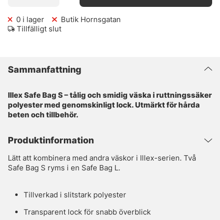
0
i lager
Butik Hornsgatan
Tillfälligt slut
Sammanfattning
Illex Safe Bag S – tålig och smidig väska i ruttningssäker
polyester med genomskinligt lock. Utmärkt för hårda
beten och tillbehör.
Produktinformation
Lätt att kombinera med andra väskor i Illex-serien. Två
Safe Bag S ryms i en Safe Bag L.
Tillverkad i slitstark polyester
Transparent lock för snabb överblick