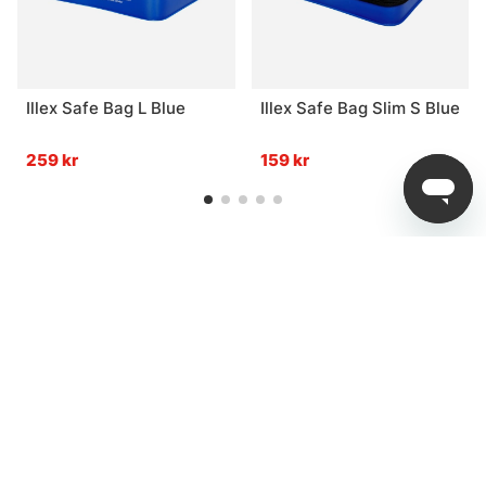
Illex Safe Bag L Blue
Illex Safe Bag Slim S Blue
259 kr
159 kr