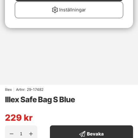
Inställningar
Illex
|
Artnr:
29-17482
Illex Safe Bag S Blue
229
kr
Bevaka