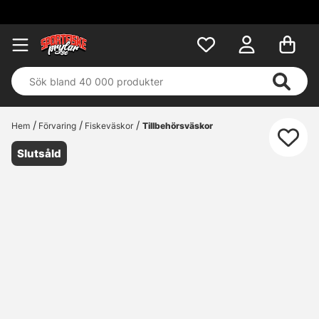
Hem
Förvaring
Fiskeväskor
Tillbehörsväskor
Slutsåld