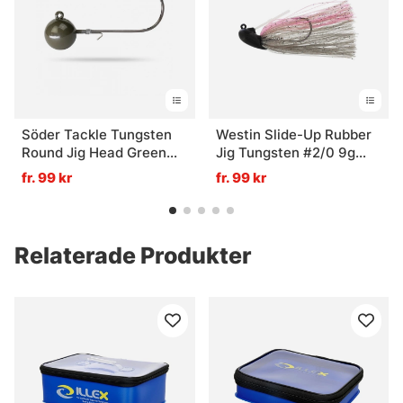
Söder Tackle Tungsten
Westin Slide-Up Rubber
Round Jig Head Green
Jig Tungsten #2/0 9g
(2-pack) 3/0 - 14g
Oyster 1pc
fr. 99 kr
fr. 99 kr
Relaterade Produkter