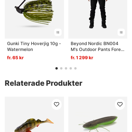
Gunki Tiny Hoverjig 10g -
Beyond Nordic BN004
Watermelon
M's Outdoor Pants Forest
Night - XL
fr. 65 kr
fr. 1 299 kr
Relaterade Produkter