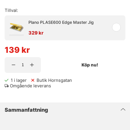
Tillval:
Plano PLASE600 Edge Master Jig
329 kr
139
kr
Köp nu!
1
i lager
Butik Hornsgatan
Omgående leverans
Sammanfattning