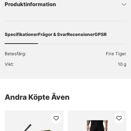
Produktinformation
Specifikationer
Frågor & Svar
Recensioner
GPSR
Betesfärg:
Fire Tiger
Vikt:
10 g
Andra Köpte Även