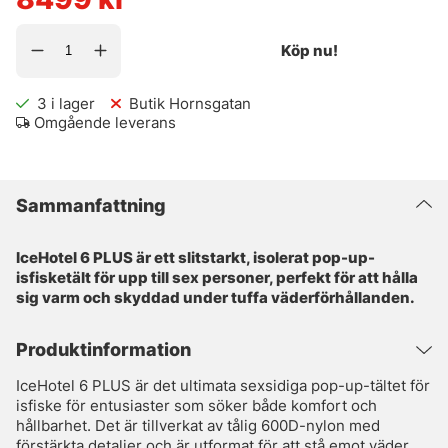
Köp nu!
3
i lager
Butik Hornsgatan
Omgående leverans
Sammanfattning
IceHotel 6 PLUS är ett slitstarkt, isolerat pop-up-
isfisketält för upp till sex personer, perfekt för att hålla
sig varm och skyddad under tuffa väderförhållanden.
Produktinformation
IceHotel 6 PLUS är det ultimata sexsidiga pop-up-tältet för
isfiske för entusiaster som söker både komfort och
hållbarhet. Det är tillverkat av tålig 600D-nylon med
förstärkta detaljer och är utformat för att stå emot väder