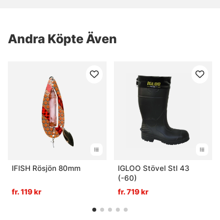
Andra Köpte Även
IFISH Rösjön 80mm
IGLOO Stövel Stl 43
(-60)
fr. 119 kr
fr. 719 kr