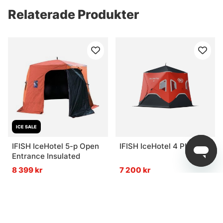
Relaterade Produkter
ICE SALE
IFISH IceHotel 5-p Open
IFISH IceHotel 4 PLUS
Entrance Insulated
8 399 kr
7 200 kr