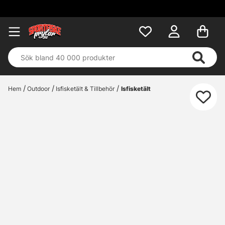
Hem
Outdoor
Isfisketält & Tillbehör
Isfisketält