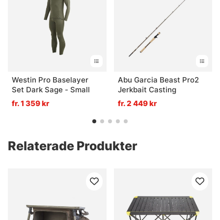
Westin Pro Baselayer
Abu Garcia Beast Pro2
Set Dark Sage - Small
Jerkbait Casting
fr. 1 359 kr
fr. 2 449 kr
Relaterade Produkter