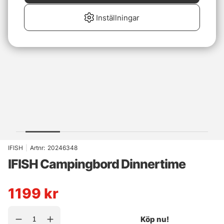
Inställningar
IFISH
|
Artnr:
20246348
IFISH Campingbord Dinnertime
1199
kr
Köp nu!