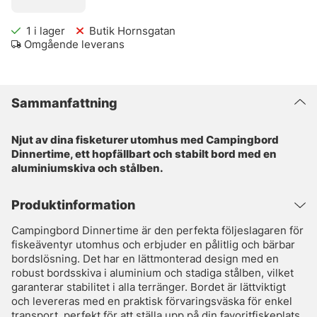
1
i lager
Butik Hornsgatan
Omgående leverans
Sammanfattning
Njut av dina fisketurer utomhus med Campingbord
Dinnertime, ett hopfällbart och stabilt bord med en
aluminiumskiva och stålben.
Produktinformation
Campingbord Dinnertime är den perfekta följeslagaren för
fiskeäventyr utomhus och erbjuder en pålitlig och bärbar
bordslösning. Det har en lättmonterad design med en
robust bordsskiva i aluminium och stadiga stålben, vilket
garanterar stabilitet i alla terränger. Bordet är lättviktigt
och levereras med en praktisk förvaringsväska för enkel
transport, perfekt för att ställa upp på din favoritfiskeplats.