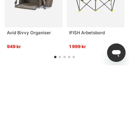
Avid Bivvy Organiser
IFISH Arbetsbord
949 kr
1 999 kr