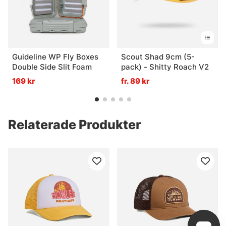
Guideline WP Fly Boxes
Scout Shad 9cm (5-
Double Side Slit Foam
pack) - Shitty Roach V2
169 kr
fr. 89 kr
Relaterade Produkter