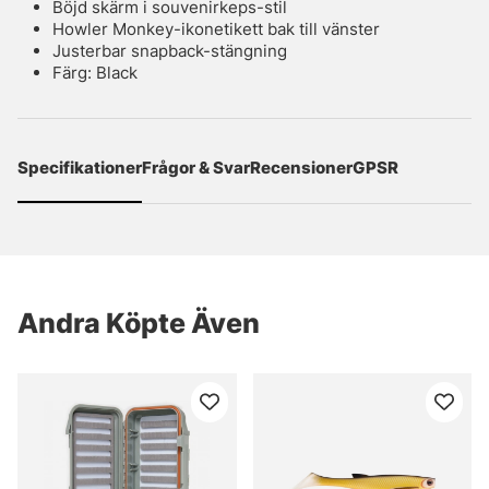
Böjd skärm i souvenirkeps-stil
Howler Monkey-ikonetikett bak till vänster
Justerbar snapback-stängning
Färg: Black
Specifikationer
Frågor & Svar
Recensioner
GPSR
Andra Köpte Även