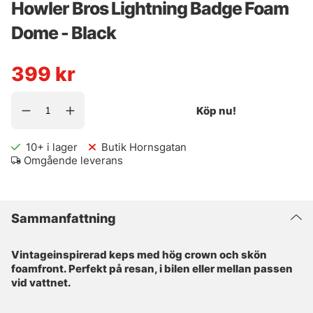
Howler Bros Lightning Badge Foam
Dome - Black
399
kr
Köp nu!
10+
i lager
Butik Hornsgatan
Omgående leverans
Sammanfattning
Vintageinspirerad keps med hög crown och skön
foamfront. Perfekt på resan, i bilen eller mellan passen
vid vattnet.